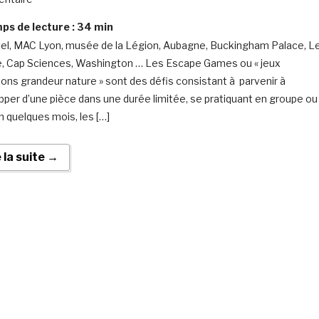
s de lecture :
34
min
el, MAC Lyon, musée de la Légion, Aubagne, Buckingham Palace, L
, Cap Sciences, Washington … Les Escape Games ou « jeux
ions grandeur nature » sont des défis consistant à parvenir à
pper d’une pièce dans une durée limitée, se pratiquant en groupe ou
n quelques mois, les […]
e la suite →