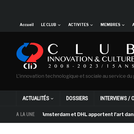
Accueil
LE CLUB
ACTIVITES
MEMBRES
L'innovation technologique et sociale au service du 
ACTUALITÉS
DOSSIERS
INTERVIEWS / 
Van Gogh d’Amsterdam et DHL apportent l’art dans les sa
A LA UNE