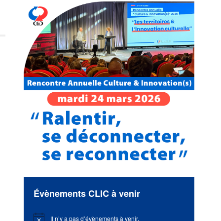
e
Évènements CLIC à venir
Il n’y a pas d’évènements à venir.