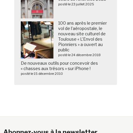
posté le 23 juillet 2025
100 ans après le premier
vol de l’aéropostale, le
nouveau site culturel de
Toulouse « L’Envol des
Pionniers » a ouvert au
public
posté le 24 décembre 2018
De nouveaux outils pour concevoir des
« chasses aux trésors » sur iPhone !
posté le 15 décembre 2010
Abonnez-vous à la newsletter