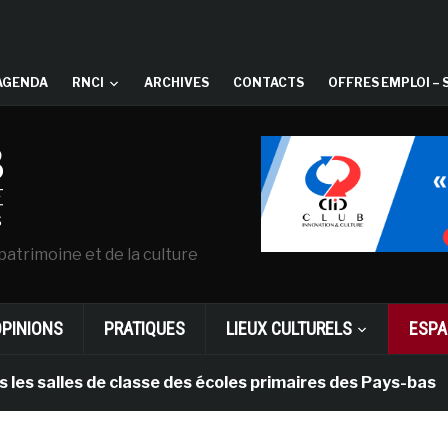
AGENDA
RNCI
ARCHIVES
CONTACTS
OFFRES EMPLOI – 
patrimoine et de la culture
OPINIONS
PRATIQUES
LIEUX CULTURELS
ESPA
lles de classe des écoles primaires des Pays-bas