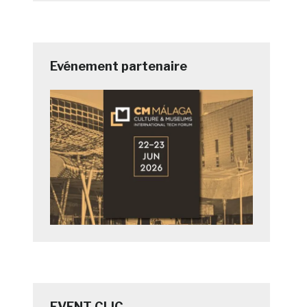
Evénement partenaire
EVENT CLIC