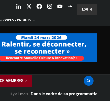
LOGIN
SERVICES – PROJETS
CE MEMBRES
Dans le cadre de sa programmation américaine, 
il y a 1 mois