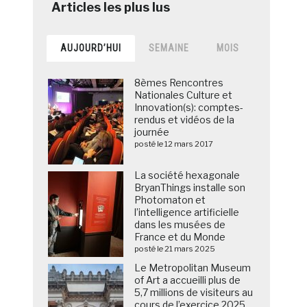
AUJOURD’HUI
SEMAINE
MOIS
8èmes Rencontres
Nationales Culture et
Innovation(s): comptes-
rendus et vidéos de la
journée
posté le 12 mars 2017
La société hexagonale
BryanThings installe son
Photomaton et
l’intelligence artificielle
dans les musées de
France et du Monde
posté le 21 mars 2025
Le Metropolitan Museum
of Art a accueilli plus de
5,7 millions de visiteurs au
cours de l’exercice 2025