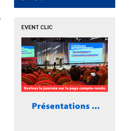
Notice
e
EVENT CLIC