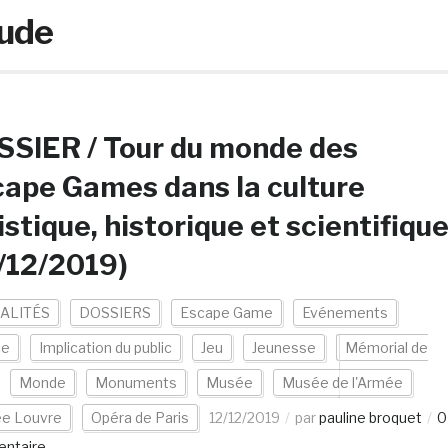
ude
SIER / Tour du monde des
ape Games dans la culture
istique, historique et scientifiqu
/12/2019)
ALITÉS
DOSSIERS
Escape Game
Evénements
ce
Implication du public
Jeu
Jeunesse
Mémorial de
Monde
Monuments
Musée
Musée de l'Armée
e Louvre
Opéra de Paris
12/12/2019
par
pauline broquet
0
ntaire