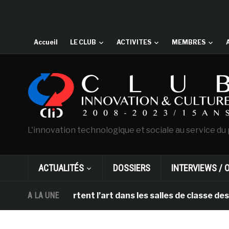
Accueil
LE CLUB
ACTIVITES
MEMBRES
L'innovation technologique et sociale au service du 
ACTUALITÉS
DOSSIERS
INTERVIEWS / 
DHL apportent l’art dans les salles de classe des écol
A LA UNE