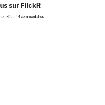
s sur FlickR
mon Hübe
4 commentaires