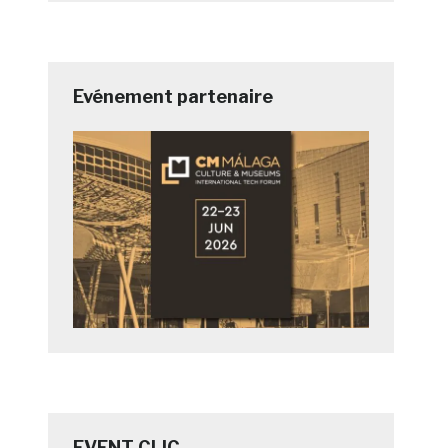
Evénement partenaire
EVENT CLIC