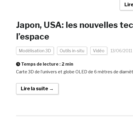
Lir
Japon, USA: les nouvelles te
l’espace
Modélisation 3D
Outils in-situ
Vidéo
13/06/2011
Temps de lecture :
2
min
Carte 3D de l’univers et globe OLED de 6 mètres de diamè
Lire la suite →