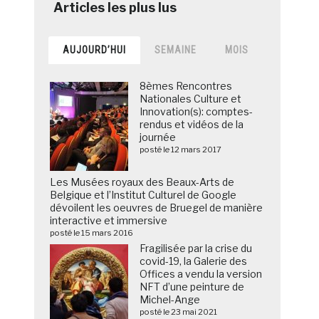
AUJOURD’HUI
SEMAINE
MOIS
8èmes Rencontres
Nationales Culture et
Innovation(s): comptes-
rendus et vidéos de la
journée
posté le 12 mars 2017
Les Musées royaux des Beaux-Arts de
Belgique et l’Institut Culturel de Google
dévoilent les oeuvres de Bruegel de manière
interactive et immersive
posté le 15 mars 2016
Fragilisée par la crise du
covid-19, la Galerie des
Offices a vendu la version
NFT d’une peinture de
Michel-Ange
posté le 23 mai 2021