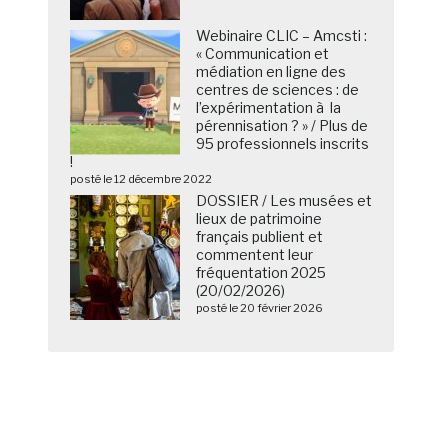
Webinaire CLIC – Amcsti :
« Communication et
médiation en ligne des
centres de sciences : de
l’expérimentation à la
pérennisation ? » / Plus de
95 professionnels inscrits
!
posté le 12 décembre 2022
DOSSIER / Les musées et
lieux de patrimoine
français publient et
commentent leur
fréquentation 2025
(20/02/2026)
posté le 20 février 2026