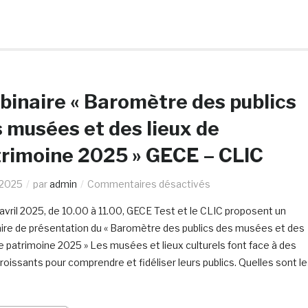
inaire « Baromètre des publics
 musées et des lieux de
rimoine 2025 » GECE – CLIC
/2025
par
admin
Commentaires désactivés
 avril 2025, de 10.00 à 11.00, GECE Test et le CLIC proposent un
ire de présentation du « Baromètre des publics des musées et des
de patrimoine 2025 » Les musées et lieux culturels font face à des
croissants pour comprendre et fidéliser leurs publics. Quelles sont l