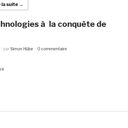
e la suite →
chnologies à la conquête de
par
Simon Hübe
0 commentaire
tre