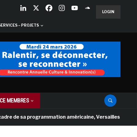
LOGIN
SERVICES – PROJETS
CE MEMBRES
de sa programmation américaine, Versailles présente une 