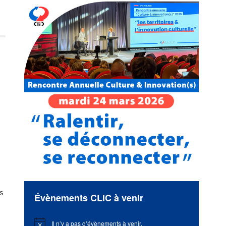
es
Évènements CLIC à venir
Il n’y a pas d’évènements à venir.