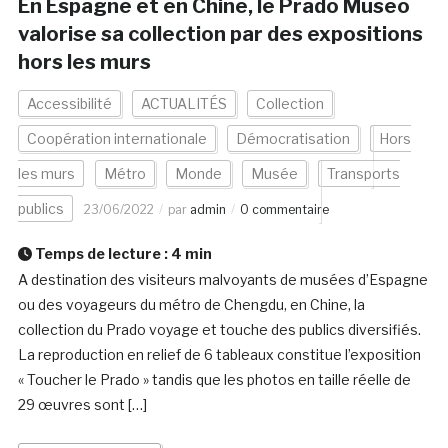
En Espagne et en Chine, le Prado Museo
valorise sa collection par des expositions
hors les murs
Accessibilité
ACTUALITÉS
Collection
Coopération internationale
Démocratisation
Hors
les murs
Métro
Monde
Musée
Transports
publics
23/06/2022
par
admin
0 commentaire
Temps de lecture :
4
min
A destination des visiteurs malvoyants de musées d’Espagne
ou des voyageurs du métro de Chengdu, en Chine, la
collection du Prado voyage et touche des publics diversifiés.
La reproduction en relief de 6 tableaux constitue l’exposition
« Toucher le Prado » tandis que les photos en taille réelle de
29 œuvres sont […]