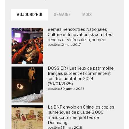
AUJOURD’HUI
SEMAINE
MOIS
8èmes Rencontres Nationales
Culture et Innovation(s): comptes-
rendus et vidéos de la journée
posté le 12 mars 2017
DOSSIER / Les lieux de patrimoine
français publient et commentent
leur fréquentation 2024
(30/01/2025)
posté le 30 janvier 2025
La BNF envoie en Chine les copies
numériques de plus de 5 000
manuscrits des grottes de
Dunhuang
posté le 25 mars 2018