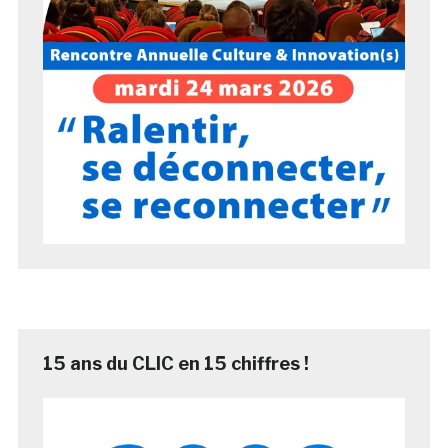
15 ans du CLIC en 15 chiffres !