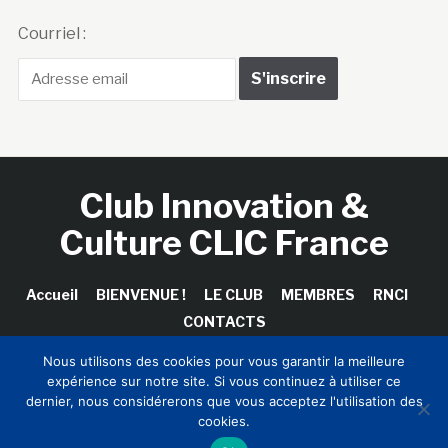
Courriel :
Club Innovation &
Culture CLIC France
Accueil
BIENVENUE !
LE CLUB
MEMBRES
RNCI
CONTACTS
Nous utilisons des cookies pour vous garantir la meilleure
expérience sur notre site. Si vous continuez à utiliser ce
dernier, nous considérerons que vous acceptez l'utilisation des
Copyright © 2026 Club Innovation & Culture CLIC France /
cookies.
Sinapses Conseils