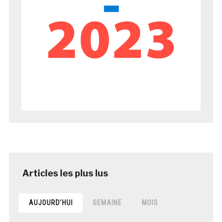
AUJOURD’HUI
SEMAINE
MOIS