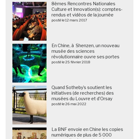
8èmes Rencontres Nationales
Culture et Innovation(s): comptes-
rendus et vidéos de la journée
posté le 12 mars 2017
En Chine, à Shenzen, un nouveau
musée des sciences
révolutionnaire ouvre ses portes
posté le 25 février 2018
Quand Sotheby’s soutient les
initiatives (de recherches) des
musées du Louvre et d’Orsay
posté le 26 mai 2022
La BNF envoie en Chine les copies
numériques de plus de 5 000