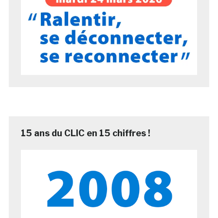
15 ans du CLIC en 15 chiffres !