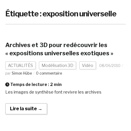
Étiquette :
exposition universelle
Archives et 3D pour redécouvrir les
« expositions universelles exotiques »
ACTUALITÉS
Modélisation 3D
Vidéo
08/06/2010
par
Simon Hübe
0 commentaire
Temps de lecture :
2
min
Les images de synthèse font revivre les archives
Lire la suite →