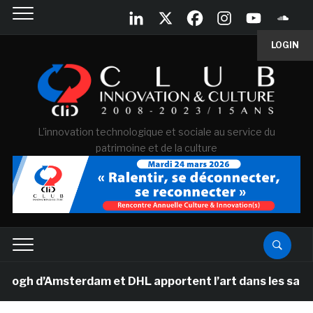
LOGIN
L'innovation technologique et sociale au service du
patrimoine et de la culture
 d’Amsterdam et DHL apportent l’art dans les salles de 