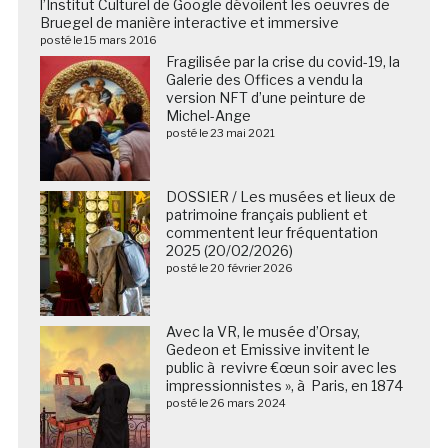
l’Institut Culturel de Google dévoilent les oeuvres de
Bruegel de manière interactive et immersive
posté le 15 mars 2016
Fragilisée par la crise du covid-19, la
Galerie des Offices a vendu la
version NFT d’une peinture de
Michel-Ange
posté le 23 mai 2021
DOSSIER / Les musées et lieux de
patrimoine français publient et
commentent leur fréquentation
2025 (20/02/2026)
posté le 20 février 2026
Avec la VR, le musée d’Orsay,
Gedeon et Emissive invitent le
public à revivre €œun soir avec les
impressionnistes », à Paris, en 1874
posté le 26 mars 2024