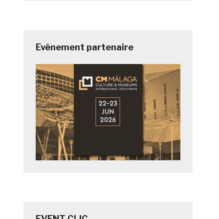
Evénement partenaire
EVENT CLIC