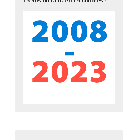
15 ans du CLIC en 15 chiffres !