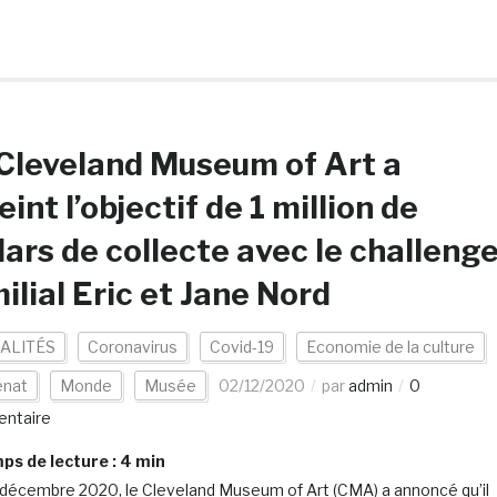
Cleveland Museum of Art a
eint l’objectif de 1 million de
lars de collecte avec le challeng
ilial Eric et Jane Nord
ALITÉS
Coronavirus
Covid-19
Economie de la culture
nat
Monde
Musée
02/12/2020
par
admin
0
ntaire
s de lecture :
4
min
 décembre 2020, le Cleveland Museum of Art (CMA) a annoncé qu’il