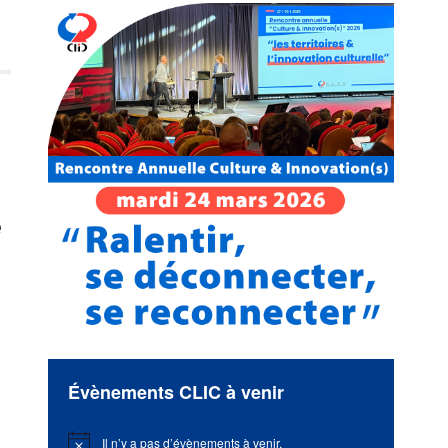
e
Évènements CLIC à venir
Il n’y a pas d’évènements à venir.