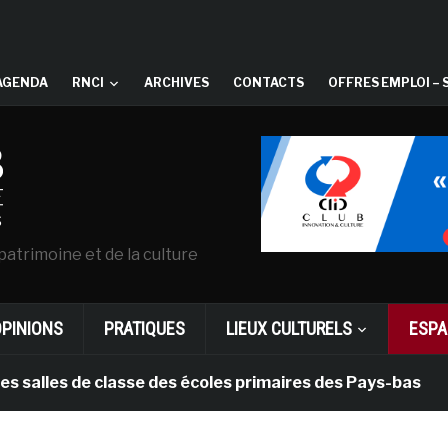
AGENDA
RNCI
ARCHIVES
CONTACTS
OFFRES EMPLOI – 
patrimoine et de la culture
OPINIONS
PRATIQUES
LIEUX CULTURELS
ESPA
es de classe des écoles primaires des Pays-bas
il 