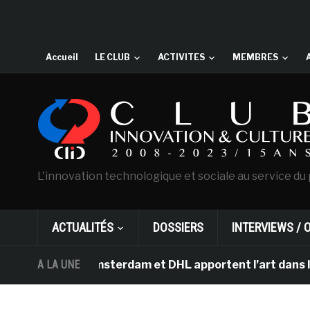
Accueil
LE CLUB
ACTIVITES
MEMBRES
L'innovation technologique et sociale au service du 
ACTUALITÉS
DOSSIERS
INTERVIEWS / 
n Gogh d’Amsterdam et DHL apportent l’art dans les sall
A LA UNE