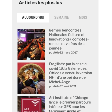
AUJOURD’HUI
SEMAINE
MOIS
8èmes Rencontres
Nationales Culture et
Innovation(s): comptes-
rendus et vidéos de la
journée
posté le 12 mars 2017
Fragilisée par la crise du
covid-19, la Galerie des
Offices a vendu la version
NFT d’une peinture de
Michel-Ange
posté le 23 mai 2021
Art Institute of Chicago
lance le premier parcours
intérieur GPS pour les
terminaux Apple et