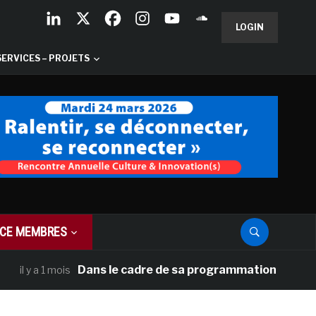
LOGIN
SERVICES – PROJETS
CE MEMBRES
Dans le cadre de sa programmation américaine, Ve
y a 1 mois