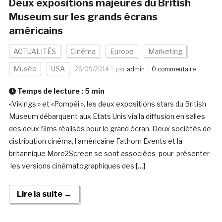
Deux expositions majeures du British
Museum sur les grands écrans
américains
ACTUALITÉS
Cinéma
Europe
Marketing
Musée
USA
26/09/2014
par
admin
0 commentaire
Temps de lecture :
5
min
«Vikings » et «Pompéi », les deux expositions stars du British
Museum débarquent aux Etats Unis via la diffusion en salles
des deux films réalisés pour le grand écran. Deux sociétés de
distribution cinéma, l’américaine Fathom Events et la
britannique More2Screen se sont associées pour présenter
les versions cinématographiques des […]
Lire la suite →