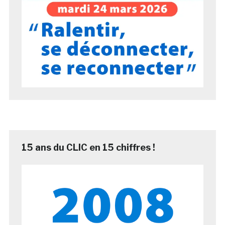
15 ans du CLIC en 15 chiffres !