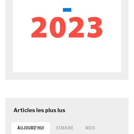
AUJOURD’HUI
SEMAINE
MOIS