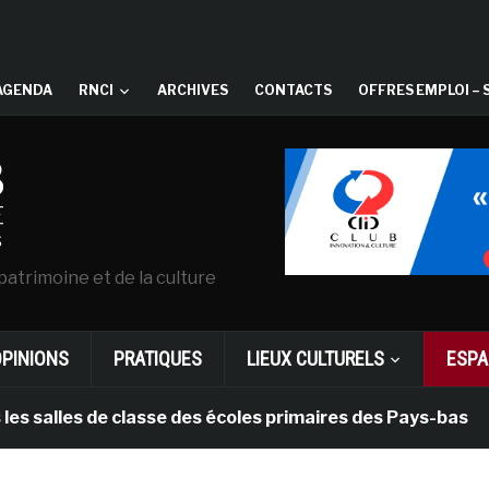
AGENDA
RNCI
ARCHIVES
CONTACTS
OFFRES EMPLOI – 
patrimoine et de la culture
OPINIONS
PRATIQUES
LIEUX CULTURELS
ESPA
es de classe des écoles primaires des Pays-bas
il 