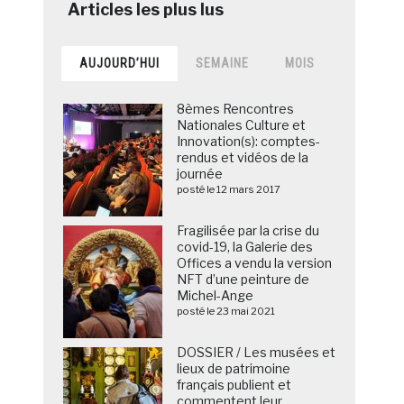
AUJOURD’HUI
SEMAINE
MOIS
8èmes Rencontres
Nationales Culture et
Innovation(s): comptes-
rendus et vidéos de la
journée
posté le 12 mars 2017
Fragilisée par la crise du
covid-19, la Galerie des
Offices a vendu la version
NFT d’une peinture de
Michel-Ange
posté le 23 mai 2021
DOSSIER / Les musées et
lieux de patrimoine
français publient et
commentent leur