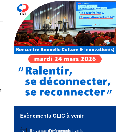
n
Évènements CLIC à venir
Il n’y a pas d’évènements à venir.