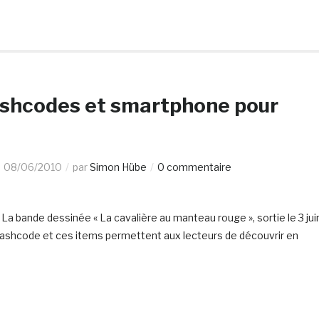
ashcodes et smartphone pour
08/06/2010
par
Simon Hübe
0 commentaire
a bande dessinée « La cavalière au manteau rouge », sortie le 3 jui
flashcode et ces items permettent aux lecteurs de découvrir en