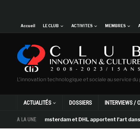
Accueil
LE CLUB
ACTIVITES
MEMBRES
L'innovation technologique et sociale au service du 
ACTUALITÉS
DOSSIERS
INTERVIEWS / 
n Gogh d’Amsterdam et DHL apportent l’art dans les sall
A LA UNE