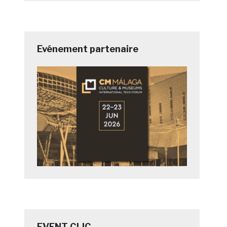
Evénement partenaire
EVENT CLIC