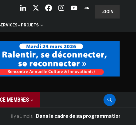
LOGIN
SERVICES – PROJETS
CE MEMBRES
Dans le cadre de sa programmation américaine, Ve
y a 1 mois