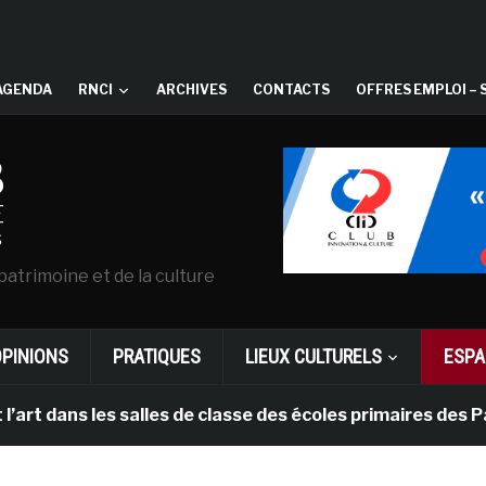
AGENDA
RNCI
ARCHIVES
CONTACTS
OFFRES EMPLOI – 
patrimoine et de la culture
OPINIONS
PRATIQUES
LIEUX CULTURELS
ESPA
ns les salles de classe des écoles primaires des Pays-b