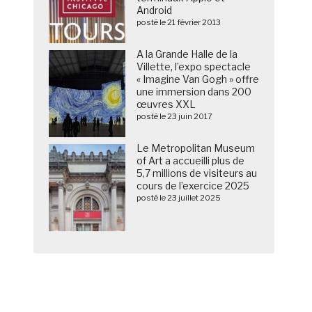
Android
posté le 21 février 2013
A la Grande Halle de la
Villette, l’expo spectacle
« Imagine Van Gogh » offre
une immersion dans 200
œuvres XXL
posté le 23 juin 2017
Le Metropolitan Museum
of Art a accueilli plus de
5,7 millions de visiteurs au
cours de l’exercice 2025
posté le 23 juillet 2025