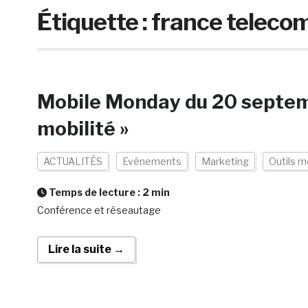
Étiquette :
france teleco
Mobile Monday du 20 septemb
mobilité »
ACTUALITÉS
Evénements
Marketing
Outils m
Temps de lecture :
2
min
Conférence et réseautage
Lire la suite →