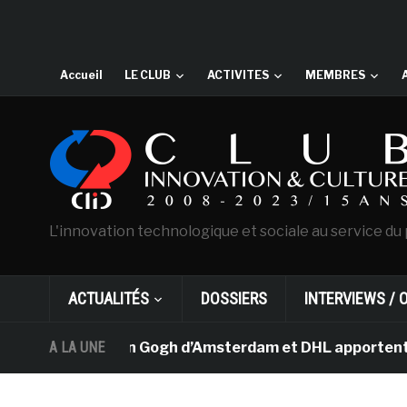
Accueil
LE CLUB
ACTIVITES
MEMBRES
L'innovation technologique et sociale au service du 
ACTUALITÉS
DOSSIERS
INTERVIEWS / 
Le musée Van Gogh d’Amsterdam et DHL apportent l’art da
A LA UNE