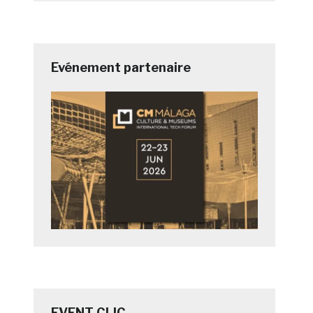
Evénement partenaire
EVENT CLIC