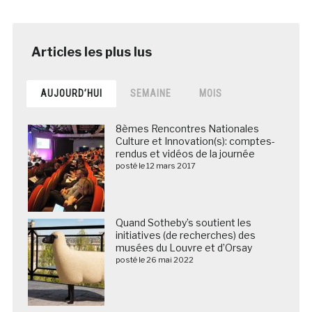
AUJOURD’HUI
SEMAINE
MOIS
8èmes Rencontres Nationales
Culture et Innovation(s): comptes-
rendus et vidéos de la journée
posté le 12 mars 2017
Quand Sotheby’s soutient les
initiatives (de recherches) des
musées du Louvre et d’Orsay
posté le 26 mai 2022