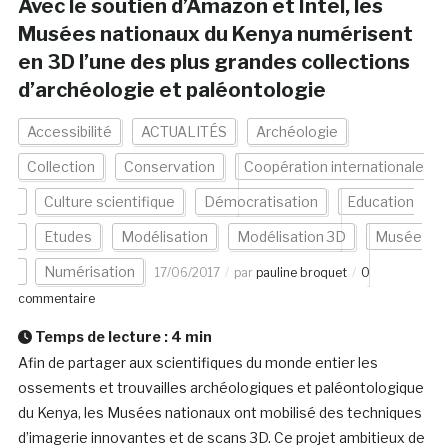
Avec le soutien d’Amazon et Intel, les
Musées nationaux du Kenya numérisent
en 3D l’une des plus grandes collections
d’archéologie et paléontologie
Accessibilité
ACTUALITÉS
Archéologie
Collection
Conservation
Coopération internationale
Culture scientifique
Démocratisation
Education
Etudes
Modélisation
Modélisation 3D
Musée
Numérisation
17/06/2017
par
pauline broquet
0
commentaire
Temps de lecture :
4
min
Afin de partager aux scientifiques du monde entier les
ossements et trouvailles archéologiques et paléontologique
du Kenya, les Musées nationaux ont mobilisé des techniques
d’imagerie innovantes et de scans 3D. Ce projet ambitieux de