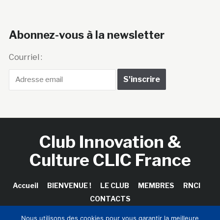
Abonnez-vous à la newsletter
Courriel :
Club Innovation &
Culture CLIC France
Accueil
BIENVENUE !
LE CLUB
MEMBRES
RNCI
CONTACTS
Nous utilisons des cookies pour vous garantir la meilleure