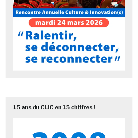
15 ans du CLIC en 15 chiffres !