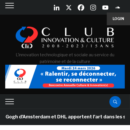
LOGIN
L'innovation technologique et sociale au service du
patrimoine et de la culture
gh d’Amsterdam et DHL apportent l’art dans les salles 