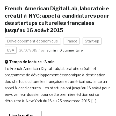
French-American Digital Lab, laboratoire
créatif à NYC: appel à candidatures pour
des startups culturelles françaises
jusqu’au 16 aoà»t 2015
Développement économique
France
Start-up
USA
20/07/2015
par
admin
0 commentaire
Temps de lecture :
3
min
Le French-American Digital Lab, laboratoire créatif et
programme de développement économique à destination
des startups culturelles françaises et américaines, lance un
appel à candidatures. Les startups ont jusqu’au 16 aoà»t pour
envoyer leur dossier pour cette première édition qui se
déroulera à New York du 16 au 25 novembre 2015. […]
Lire la suite →