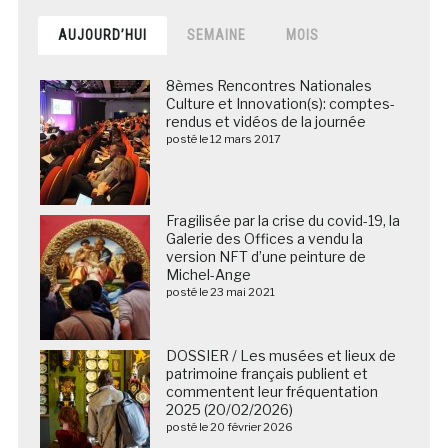
AUJOURD’HUI
SEMAINE
MOIS
8èmes Rencontres Nationales
Culture et Innovation(s): comptes-
rendus et vidéos de la journée
posté le 12 mars 2017
Fragilisée par la crise du covid-19, la
Galerie des Offices a vendu la
version NFT d’une peinture de
Michel-Ange
posté le 23 mai 2021
DOSSIER / Les musées et lieux de
patrimoine français publient et
commentent leur fréquentation
2025 (20/02/2026)
posté le 20 février 2026