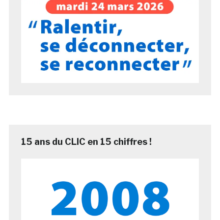
15 ans du CLIC en 15 chiffres !