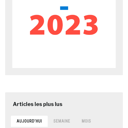
AUJOURD’HUI
SEMAINE
MOIS