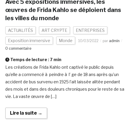
Avec 5 expositions immersives, les
œuvres de Frida Kahlo se déploient dans
les villes du monde
ACTUALITÉS
ART CRYPTE
ENTREPRISES
Exposition immersive
Monde
10/03/2022
par
admin
0 commentaire
Temps de lecture :
7
min
Les créations de Frida Kahlo ont captivé le public depuis
qu’elle a commencé à peindre à l’ ge de 18 ans après qu’un
accident de bus survenu en 1925 l’ait laissée alitée pendant
des mois et dans des douleurs chroniques pour le reste de sa
vie. La vaste œuvre de […]
Lire la suite →