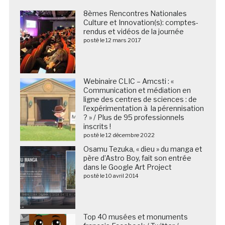
8èmes Rencontres Nationales
Culture et Innovation(s): comptes-
rendus et vidéos de la journée
posté le 12 mars 2017
Webinaire CLIC – Amcsti : «
Communication et médiation en
ligne des centres de sciences : de
l’expérimentation à la pérennisation
? » / Plus de 95 professionnels
inscrits !
posté le 12 décembre 2022
Osamu Tezuka, « dieu » du manga et
père d’Astro Boy, fait son entrée
dans le Google Art Project
posté le 10 avril 2014
Top 40 musées et monuments