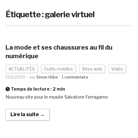
Étiquette :
galerie virtuel
La mode et ses chaussures au fil du
numérique
ACTUALITÉS
Outils mobiles
Sites web
Vidéo
19/11/2009
par
Simon Hübe
1 commentaire
Temps de lecture :
2
min
Nouveau site pour le musée Salvatore Ferragamo
Lire la suite →