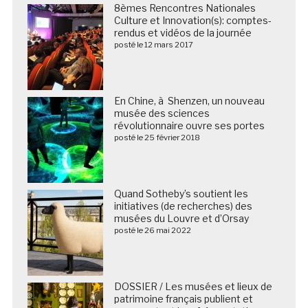
8èmes Rencontres Nationales
Culture et Innovation(s): comptes-
rendus et vidéos de la journée
posté le 12 mars 2017
En Chine, à Shenzen, un nouveau
musée des sciences
révolutionnaire ouvre ses portes
posté le 25 février 2018
Quand Sotheby’s soutient les
initiatives (de recherches) des
musées du Louvre et d’Orsay
posté le 26 mai 2022
DOSSIER / Les musées et lieux de
patrimoine français publient et