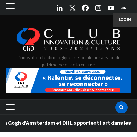
LOGIN
L'innovation technologique et sociale au service du
patrimoine et de la culture
ogh d’Amsterdam et DHL apportent l’art dans les salles