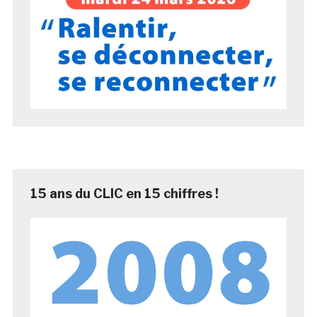
15 ans du CLIC en 15 chiffres !