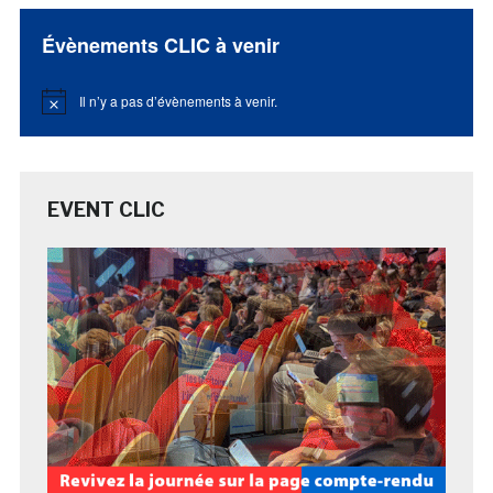
Évènements CLIC à venir
Il n’y a pas d’évènements à venir.
Notice
EVENT CLIC