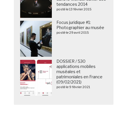
tendances 2014
posté le 13 février 2015
Focus juridique #1:
Photographier au musée
posté le 29 avril 2015
DOSSIER / 530
applications mobiles
muséales et
patrimoniales en France
(09/02/2021)
posté le 9 février 2021