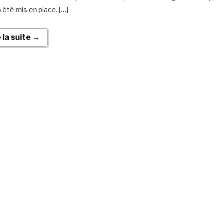
 été mis en place. […]
e la suite →