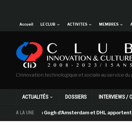
Accueil
LE CLUB
ACTIVITES
MEMBRES
L'innovation technologique et sociale au service du 
ACTUALITÉS
DOSSIERS
INTERVIEWS / 
e musée Van Gogh d’Amsterdam et DHL apportent l’art dan
A LA UNE