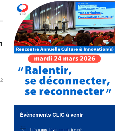
n
12
Évènements CLIC à venir
Il n’y a pas d’évènements à venir.