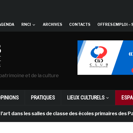
AGENDA
RNCI
ARCHIVES
CONTACTS
OFFRES EMPLOI – 
patrimoine et de la culture
OPINIONS
PRATIQUES
LIEUX CULTURELS
ESPA
s les salles de classe des écoles primaires des Pays-b