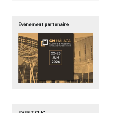
Evénement partenaire
EVENT CLIC