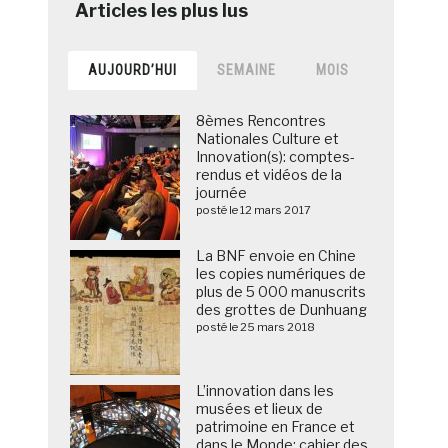
AUJOURD’HUI
SEMAINE
MOIS
8èmes Rencontres
Nationales Culture et
Innovation(s): comptes-
rendus et vidéos de la
journée
posté le 12 mars 2017
La BNF envoie en Chine
les copies numériques de
plus de 5 000 manuscrits
des grottes de Dunhuang
posté le 25 mars 2018
L’innovation dans les
musées et lieux de
patrimoine en France et
dans le Monde: cahier des