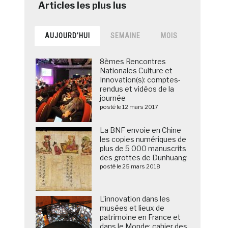
AUJOURD’HUI
SEMAINE
MOIS
8èmes Rencontres
Nationales Culture et
Innovation(s): comptes-
rendus et vidéos de la
journée
posté le 12 mars 2017
La BNF envoie en Chine
les copies numériques de
plus de 5 000 manuscrits
des grottes de Dunhuang
posté le 25 mars 2018
L’innovation dans les
musées et lieux de
patrimoine en France et
dans le Monde: cahier des