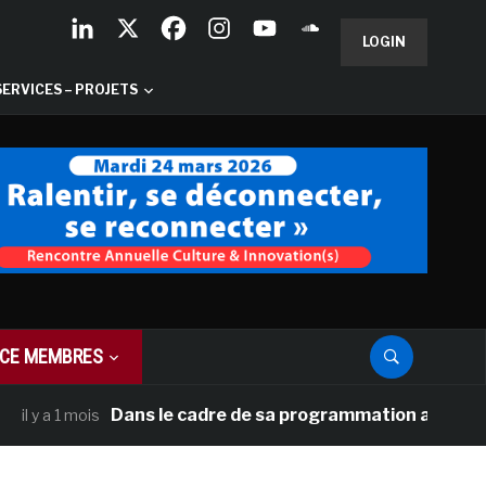
LOGIN
SERVICES – PROJETS
CE MEMBRES
Dans le cadre de sa programmation américaine, Ver
 a 1 mois