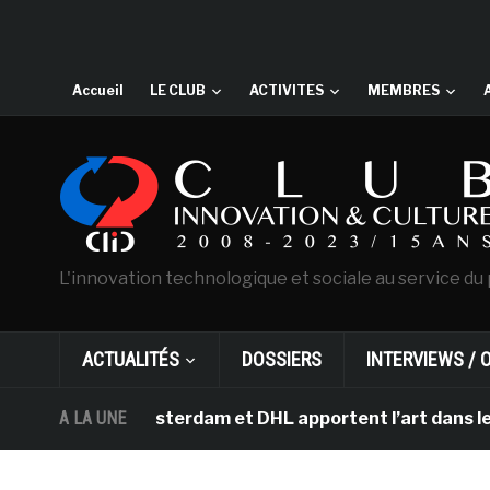
Accueil
LE CLUB
ACTIVITES
MEMBRES
L'innovation technologique et sociale au service du 
ACTUALITÉS
DOSSIERS
INTERVIEWS / 
 Gogh d’Amsterdam et DHL apportent l’art dans les salle
A LA UNE