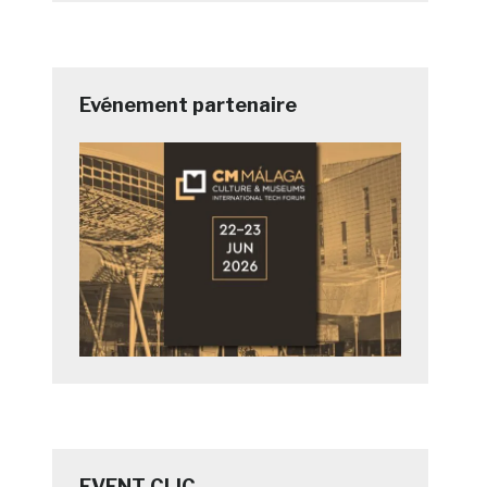
Evénement partenaire
EVENT CLIC