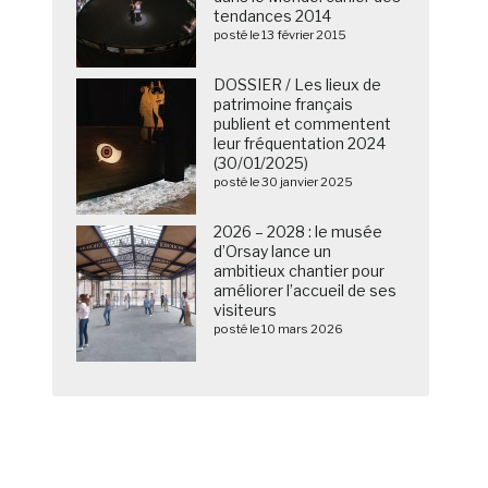
tendances 2014
posté le 13 février 2015
DOSSIER / Les lieux de
patrimoine français
publient et commentent
leur fréquentation 2024
(30/01/2025)
posté le 30 janvier 2025
2026 – 2028 : le musée
d’Orsay lance un
ambitieux chantier pour
améliorer l’accueil de ses
visiteurs
posté le 10 mars 2026