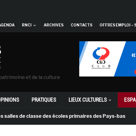
AGENDA
RNCI
ARCHIVES
CONTACTS
OFFRES EMPLOI – 
patrimoine et de la culture
OPINIONS
PRATIQUES
LIEUX CULTURELS
ESPA
s de classe des écoles primaires des Pays-bas
il y