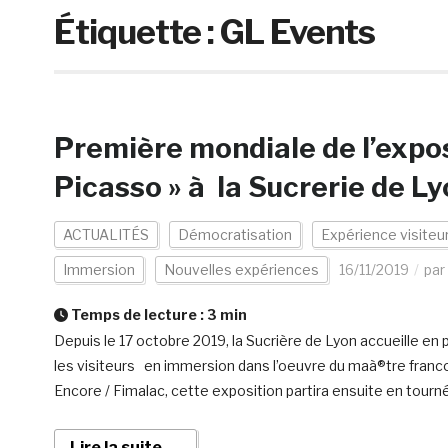
Étiquette :
GL Events
Première mondiale de l’expo
Picasso » à la Sucrerie de L
ACTUALITÉS
Démocratisation
Expérience visiteu
Immersion
Nouvelles expériences
16/11/2019
par
Temps de lecture :
3
min
Depuis le 17 octobre 2019, la Sucrière de Lyon accueille en
les visiteurs en immersion dans l’oeuvre du maà®tre franco-e
Encore / Fimalac, cette exposition partira ensuite en tourn
Lire la suite →