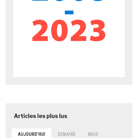
AUJOURD’HUI
SEMAINE
MOIS