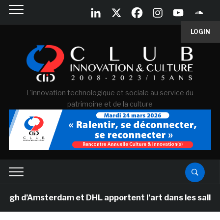
LOGIN
L'innovation technologique et sociale au service du
patrimoine et de la culture
d’Amsterdam et DHL apportent l’art dans les salles de 