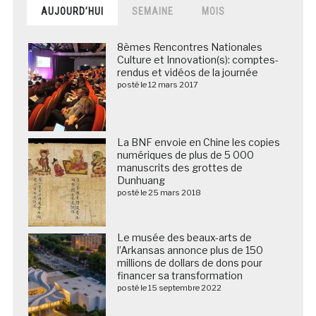
AUJOURD’HUI
SEMAINE
MOIS
8èmes Rencontres Nationales
Culture et Innovation(s): comptes-
rendus et vidéos de la journée
posté le 12 mars 2017
La BNF envoie en Chine les copies
numériques de plus de 5 000
manuscrits des grottes de
Dunhuang
posté le 25 mars 2018
Le musée des beaux-arts de
l’Arkansas annonce plus de 150
millions de dollars de dons pour
financer sa transformation
posté le 15 septembre 2022