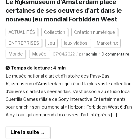
Le Rijksmuseum d’Amsterdam place
certaines de ses oeuvres d’art dans le
nouveau jeu mondial Forbidden West
ACTUALITÉS
Collection
Création numérique
ENTREPRISES
Jeu
jeux vidéos
Marketing
Monde
Musée
07/04/2022
par
admin
0 commentaire
Temps de lecture :
4
min
Le musée national d’art et d’histoire des Pays-Bas,
Rijksmuseum d’Amsterdam, qui réunit la plus vaste collection
d’œuvres d’artistes néerlandais, s’est associé au studio local
Guerrilla Games (filiale de Sony Interactive Entertainment)
pour enrichir son jeu mondial « Horizon : Forbidden West € d’un
Aloy Tour, qui comprend dix œuvres d’art intégrées […]
Lire la suite →