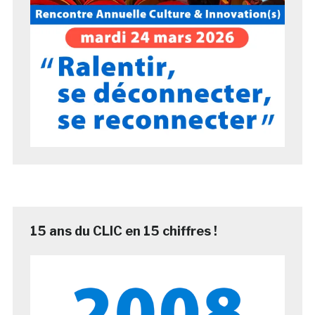
15 ans du CLIC en 15 chiffres !