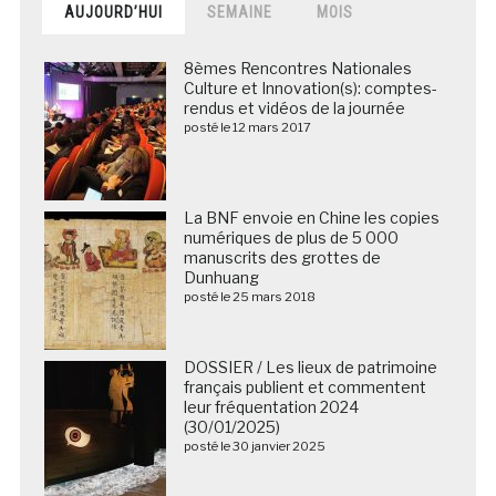
AUJOURD’HUI
SEMAINE
MOIS
8èmes Rencontres Nationales
Culture et Innovation(s): comptes-
rendus et vidéos de la journée
posté le 12 mars 2017
La BNF envoie en Chine les copies
numériques de plus de 5 000
manuscrits des grottes de
Dunhuang
posté le 25 mars 2018
DOSSIER / Les lieux de patrimoine
français publient et commentent
leur fréquentation 2024
(30/01/2025)
posté le 30 janvier 2025