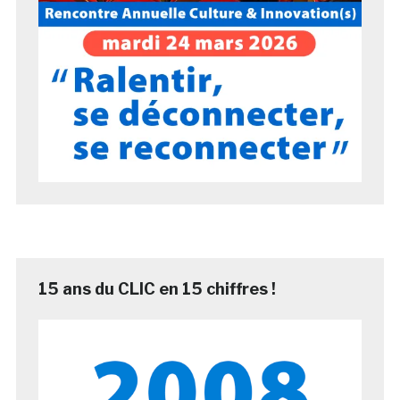
15 ans du CLIC en 15 chiffres !