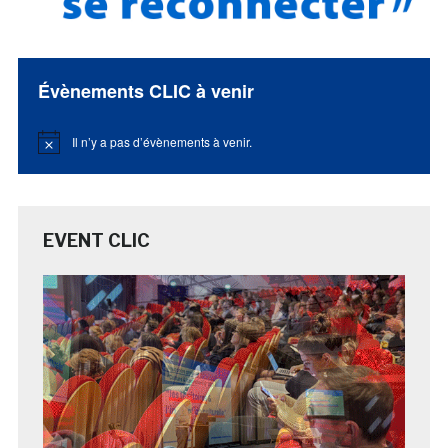
Évènements CLIC à venir
Il n’y a pas d’évènements à venir.
Notice
EVENT CLIC