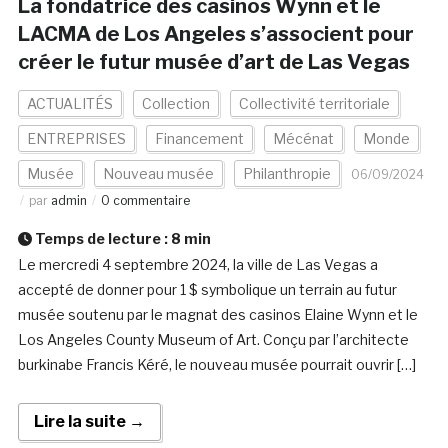
La fondatrice des casinos Wynn et le
LACMA de Los Angeles s’associent pour
créer le futur musée d’art de Las Vegas
ACTUALITÉS
Collection
Collectivité territoriale
ENTREPRISES
Financement
Mécénat
Monde
Musée
Nouveau musée
Philanthropie
06/09/2024
par
admin
0 commentaire
Temps de lecture :
8
min
Le mercredi 4 septembre 2024, la ville de Las Vegas a
accepté de donner pour 1 $ symbolique un terrain au futur
musée soutenu par le magnat des casinos Elaine Wynn et le
Los Angeles County Museum of Art. Conçu par l’architecte
burkinabe Francis Kéré, le nouveau musée pourrait ouvrir […]
Lire la suite →