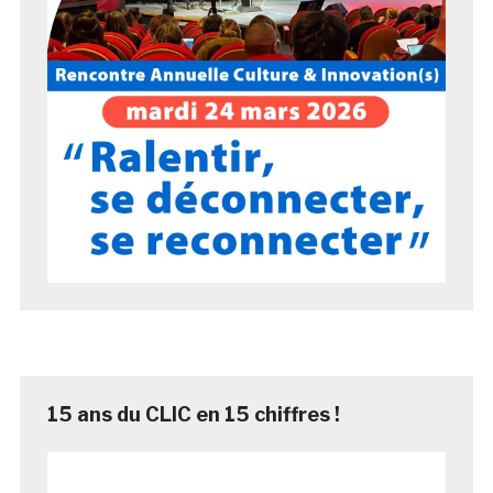
15 ans du CLIC en 15 chiffres !