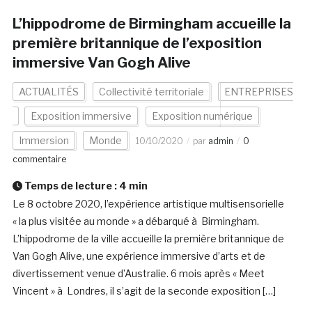
L’hippodrome de Birmingham accueille la
première britannique de l’exposition
immersive Van Gogh Alive
ACTUALITÉS
Collectivité territoriale
ENTREPRISES
Exposition immersive
Exposition numérique
Immersion
Monde
10/10/2020
par
admin
0
commentaire
Temps de lecture :
4
min
Le 8 octobre 2020, l’expérience artistique multisensorielle
« la plus visitée au monde » a débarqué à Birmingham.
L’hippodrome de la ville accueille la première britannique de
Van Gogh Alive, une expérience immersive d’arts et de
divertissement venue d’Australie. 6 mois après « Meet
Vincent » à Londres, il s’agit de la seconde exposition […]