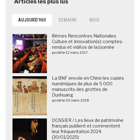
AUJOURD’HUI
SEMAINE
MOIS
8èmes Rencontres Nationales
Culture et Innovation(s): comptes-
rendus et vidéos de la journée
posté le 12 mars 2017
La BNF envoie en Chine les copies
numériques de plus de 5 000
manuscrits des grottes de
Dunhuang
posté le 25 mars 2018
DOSSIER / Les lieux de patrimoine
français publient et commentent
leur fréquentation 2024
(30/01/2025)