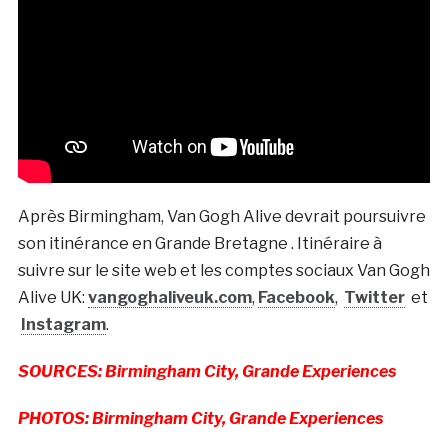
Après Birmingham, Van Gogh Alive devrait poursuivre
son itinérance en Grande Bretagne . Itinéraire à
suivre sur le site web et les comptes sociaux Van Gogh
Alive UK:
vangoghaliveuk.com
,
Facebook
,
Twitter
et
Instagram
.
SOURCES: Birmingham City, Grande Experiences
PHOTOS: Birmingham City, Grande Experiences