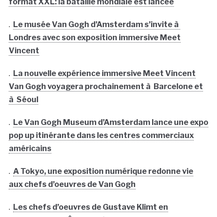
format XXL: la bataille mondiale est lancée
.
Le musée Van Gogh d’Amsterdam s’invite à
Londres avec son exposition immersive Meet
Vincent
.
La nouvelle expérience immersive Meet Vincent
Van Gogh voyagera prochainement à Barcelone et
à Séoul
.
Le Van Gogh Museum d’Amsterdam lance une expo
pop up itinérante dans les centres commerciaux
américains
.
A Tokyo, une exposition numérique redonne vie
aux chefs d’oeuvres de Van Gogh
.
Les chefs d’oeuvres de Gustave Klimt en