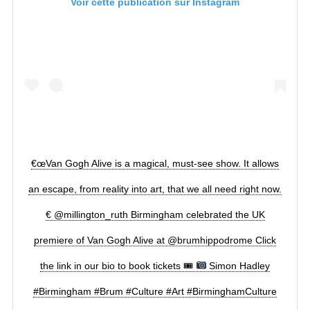
Voir cette publication sur Instagram
€œVan Gogh Alive is a magical, must-see show. It allows
an escape, from reality into art, that we all need right now.
€ @millington_ruth Birmingham celebrated the UK
premiere of Van Gogh Alive at @brumhippodrome Click
the link in our bio to book tickets 🎟
Simon Hadley
#Birmingham #Brum #Culture #Art #BirminghamCulture