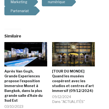
Marketing
numérique
Partenariat
Similaire
Après Van Gogh,
[TOUR DU MONDE]
Grande Experiences
Quand les musées
propose l’exposition
coopèrent avec les
immersive Monet à
studios et centres d’art
Bangkok, dans la plus
immersif (09/12/2024)
grande salle d’Asie du
09/12/2024
Sud Est
Dans "ACTUALITÉS"
03/10/2023