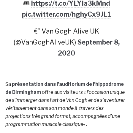
🎟
https://t.co/YLYIa3kMnd
pic.twitter.com/hghyCx9JL1
€” Van Gogh Alive UK
(@VanGoghAliveUK)
September 8,
2020
Sa
présentation dans l’auditorium de l’hippodrome
de Birmingham
offre aux visiteurs
« l’occasion unique
de s’immerger dans l’art de Van Gogh et de s’aventurer
véritablement dans son monde à travers des
projections très grand format; accompagnées d’une
programmation musicale classique
« .