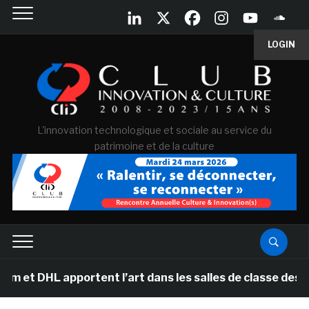
LOGIN
L'innovation technologique et sociale au service du
patrimoine et de la culture
 apportent l’art dans les salles de classe des écoles p