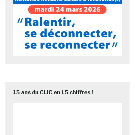
15 ans du CLIC en 15 chiffres !