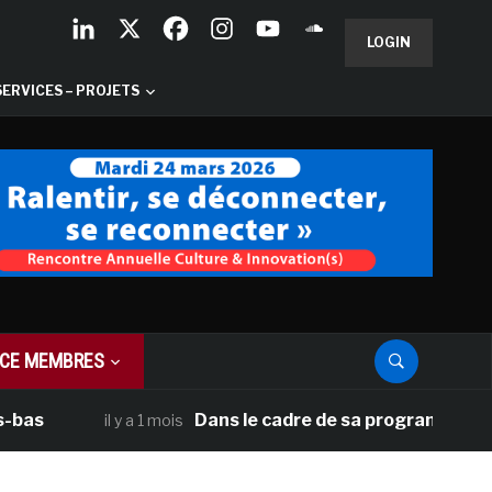
LOGIN
SERVICES – PROJETS
CE MEMBRES
Dans le cadre de sa programmation améri
il y a 1 mois