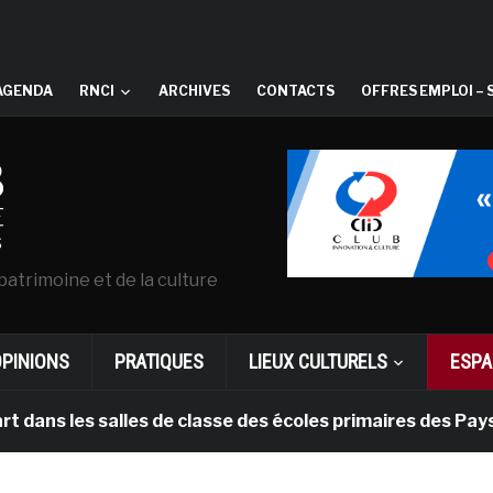
AGENDA
RNCI
ARCHIVES
CONTACTS
OFFRES EMPLOI – 
patrimoine et de la culture
OPINIONS
PRATIQUES
LIEUX CULTURELS
ESPA
 les salles de classe des écoles primaires des Pays-bas