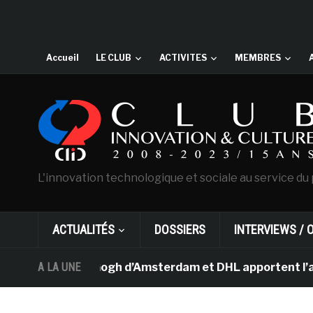
Accueil
LE CLUB
ACTIVITES
MEMBRES
L'innovation technologique et sociale au service du 
ACTUALITÉS
DOSSIERS
INTERVIEWS / 
musée Van Gogh d’Amsterdam et DHL apportent l’art dans
A LA UNE