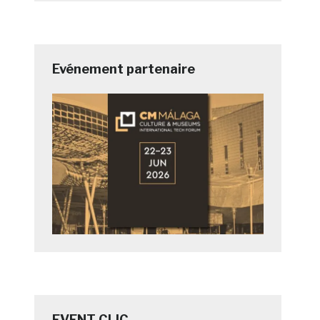
Evénement partenaire
EVENT CLIC