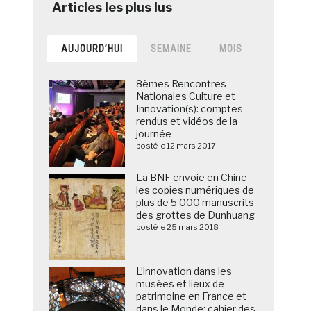
AUJOURD’HUI
SEMAINE
MOIS
8èmes Rencontres
Nationales Culture et
Innovation(s): comptes-
rendus et vidéos de la
journée
posté le 12 mars 2017
La BNF envoie en Chine
les copies numériques de
plus de 5 000 manuscrits
des grottes de Dunhuang
posté le 25 mars 2018
L’innovation dans les
musées et lieux de
patrimoine en France et
dans le Monde: cahier des