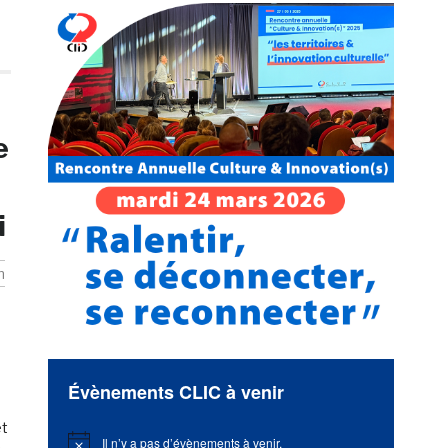
e
i
n
Évènements CLIC à venir
et
Il n’y a pas d’évènements à venir.