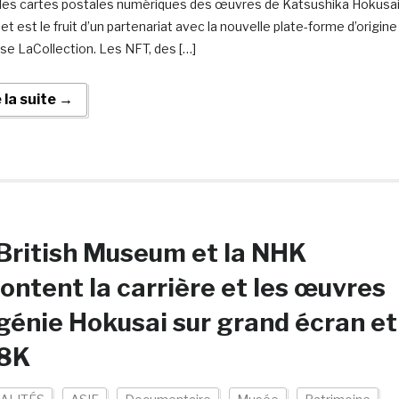
des cartes postales numériques des œuvres de Katsushika Hokusai
et est le fruit d’un partenariat avec la nouvelle plate-forme d’origine
ise LaCollection. Les NFT, des […]
e la suite →
British Museum et la NHK
ontent la carrière et les œuvres
génie Hokusai sur grand écran et
 8K