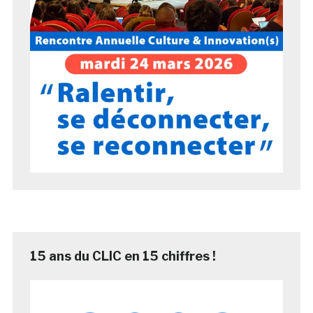
15 ans du CLIC en 15 chiffres !