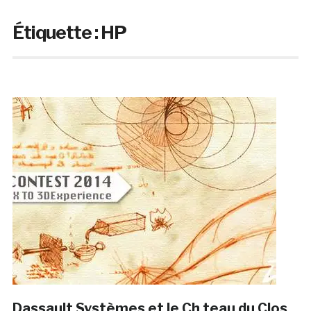
Étiquette :
HP
Dassault Systèmes et le Ch teau du Clos