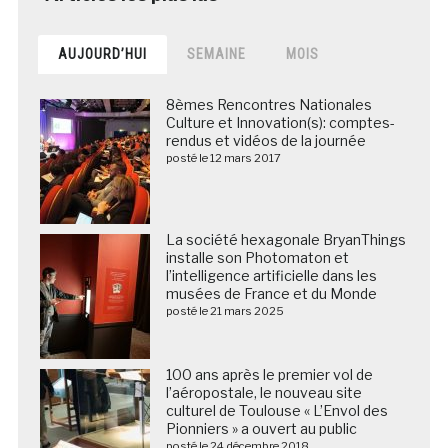
AUJOURD’HUI
SEMAINE
MOIS
8èmes Rencontres Nationales
Culture et Innovation(s): comptes-
rendus et vidéos de la journée
posté le 12 mars 2017
La société hexagonale BryanThings
installe son Photomaton et
l’intelligence artificielle dans les
musées de France et du Monde
posté le 21 mars 2025
100 ans après le premier vol de
l’aéropostale, le nouveau site
culturel de Toulouse « L’Envol des
Pionniers » a ouvert au public
posté le 24 décembre 2018