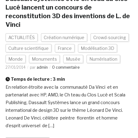
Lucé lancent un concours de
reconstitution 3D des inventions de L. de
Vinci
ACTUALITÉS
Création numérique
Crowd-sourcing
Culture scientifique
France
Modélisation 3D
Monde
Monuments
Musée
Numérisation
27/01/2014
par
admin
0 commentaire
Temps de lecture :
3
min
En relation étroite avec la communauté Da Vinci et en
partenariat avec HP, AMD, le Ch teau du Clos Lucé et Scala
Publishing, Dassault Systèmes lance un grand concours
international de design 3D sur le thème Léonard De Vinci.
Leonard De Vinci, célèbre peintre florentin et homme
d’esprit universel de […]