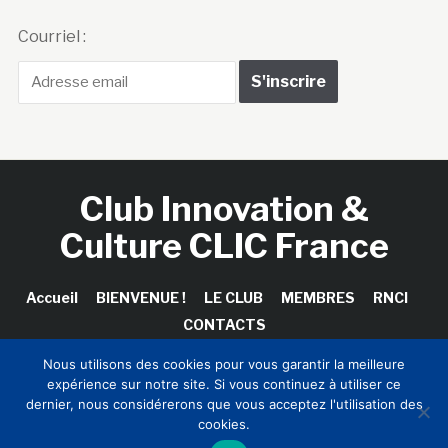
Courriel :
Club Innovation &
Culture CLIC France
Accueil
BIENVENUE !
LE CLUB
MEMBRES
RNCI
CONTACTS
Nous utilisons des cookies pour vous garantir la meilleure
expérience sur notre site. Si vous continuez à utiliser ce
dernier, nous considérerons que vous acceptez l'utilisation des
Copyright © 2026 Club Innovation & Culture CLIC France /
cookies.
Sinapses Conseils