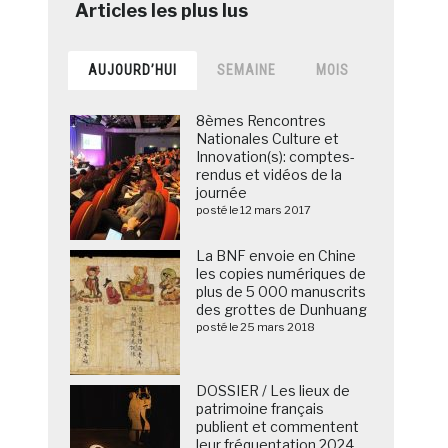
AUJOURD’HUI
SEMAINE
MOIS
8èmes Rencontres
Nationales Culture et
Innovation(s): comptes-
rendus et vidéos de la
journée
posté le 12 mars 2017
La BNF envoie en Chine
les copies numériques de
plus de 5 000 manuscrits
des grottes de Dunhuang
posté le 25 mars 2018
DOSSIER / Les lieux de
patrimoine français
publient et commentent
leur fréquentation 2024