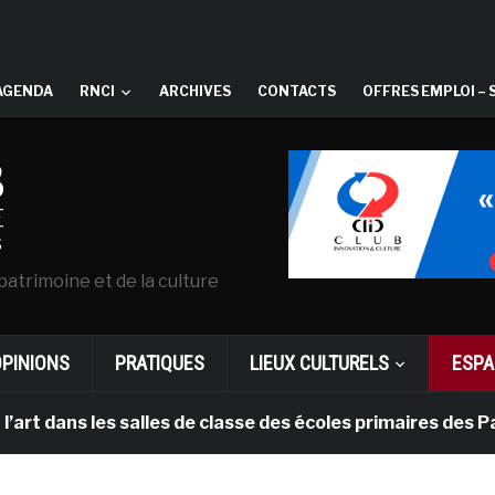
AGENDA
RNCI
ARCHIVES
CONTACTS
OFFRES EMPLOI – 
patrimoine et de la culture
OPINIONS
PRATIQUES
LIEUX CULTURELS
ESPA
ns les salles de classe des écoles primaires des Pays-b