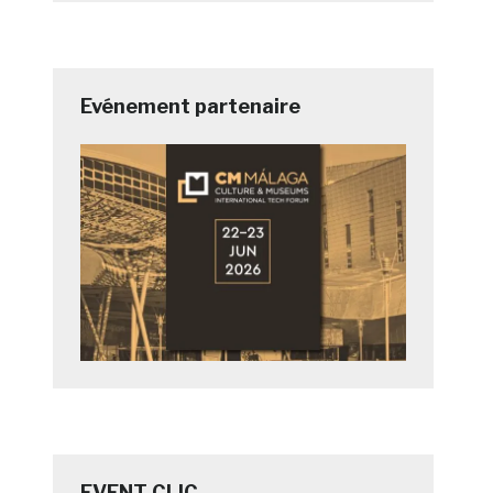
Evénement partenaire
EVENT CLIC