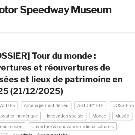
 Motor Speedway Museum
SSIER] Tour du monde :
ertures et réouvertures de
ées et lieux de patrimoine en
5 (21/12/2025)
ALITÉS
Aménagement de lieu
ART CRYPTE
DOSSIERS
novation numérique
Innovation sociale
Monde
Musée
eau musée
Ouverture & rénovation de lieux culturels