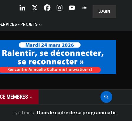
LOGIN
SERVICES – PROJETS
CE MEMBRES
Dans le cadre de sa programmation américaine, 
il y a 1 mois