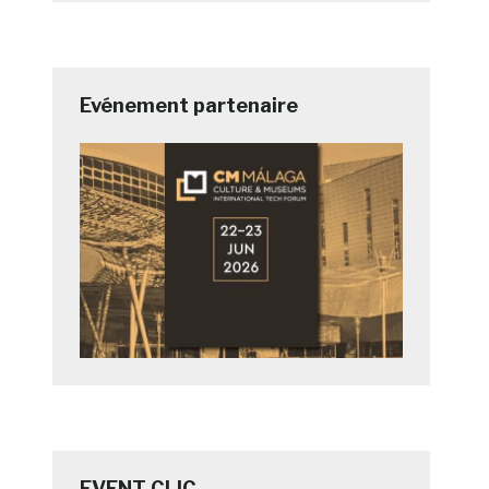
Evénement partenaire
EVENT CLIC