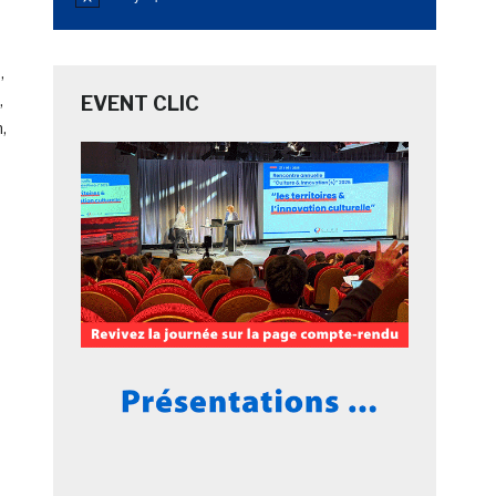
Notice
,
,
EVENT CLIC
,