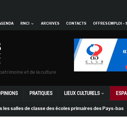
AGENDA
RNCI
ARCHIVES
CONTACTS
OFFRES EMPLOI – 
patrimoine et de la culture
OPINIONS
PRATIQUES
LIEUX CULTURELS
ESPA
lles de classe des écoles primaires des Pays-bas