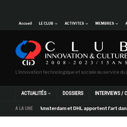
Accueil
LE CLUB
ACTIVITES
MEMBRES
L'innovation technologique et sociale au service du 
ACTUALITÉS
DOSSIERS
INTERVIEWS / 
Van Gogh d’Amsterdam et DHL apportent l’art dans les sa
A LA UNE