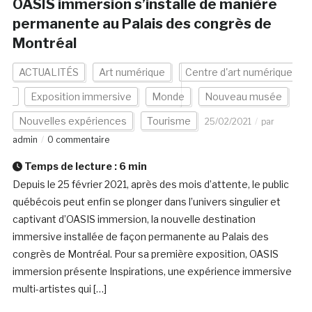
OASIS immersion s’installe de manière
permanente au Palais des congrès de
Montréal
ACTUALITÉS
Art numérique
Centre d'art numérique
Exposition immersive
Monde
Nouveau musée
Nouvelles expériences
Tourisme
25/02/2021
par
admin
0 commentaire
Temps de lecture :
6
min
Depuis le 25 février 2021, après des mois d’attente, le public
québécois peut enfin se plonger dans l’univers singulier et
captivant d’OASIS immersion, la nouvelle destination
immersive installée de façon permanente au Palais des
congrès de Montréal. Pour sa première exposition, OASIS
immersion présente Inspirations, une expérience immersive
multi-artistes qui […]