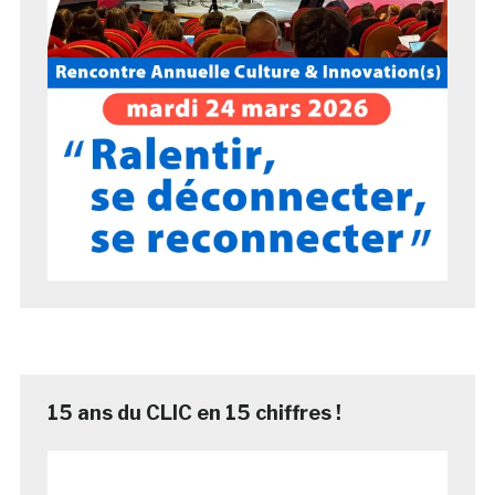
15 ans du CLIC en 15 chiffres !