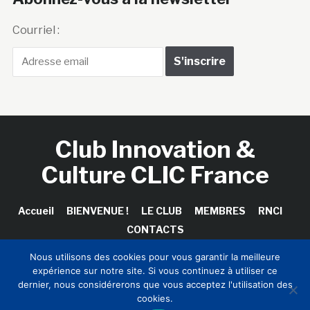
Courriel :
Club Innovation &
Culture CLIC France
Accueil
BIENVENUE !
LE CLUB
MEMBRES
RNCI
CONTACTS
Nous utilisons des cookies pour vous garantir la meilleure
expérience sur notre site. Si vous continuez à utiliser ce
dernier, nous considérerons que vous acceptez l'utilisation des
Copyright © 2026 Club Innovation & Culture CLIC France /
cookies.
Sinapses Conseils