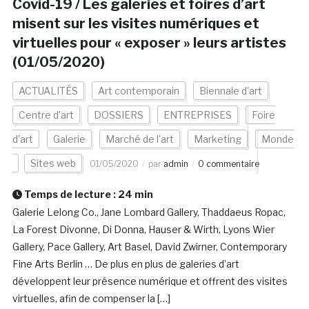
Covid-19 / Les galeries et foires d’art
misent sur les visites numériques et
virtuelles pour « exposer » leurs artistes
(01/05/2020)
ACTUALITÉS
Art contemporain
Biennale d'art
Centre d'art
DOSSIERS
ENTREPRISES
Foire
d'art
Galerie
Marché de l'art
Marketing
Monde
Sites web
01/05/2020
par
admin
0 commentaire
Temps de lecture :
24
min
Galerie Lelong Co., Jane Lombard Gallery, Thaddaeus Ropac,
La Forest Divonne, Di Donna, Hauser & Wirth, Lyons Wier
Gallery, Pace Gallery, Art Basel, David Zwirner, Contemporary
Fine Arts Berlin … De plus en plus de galeries d’art
développent leur présence numérique et offrent des visites
virtuelles, afin de compenser la […]