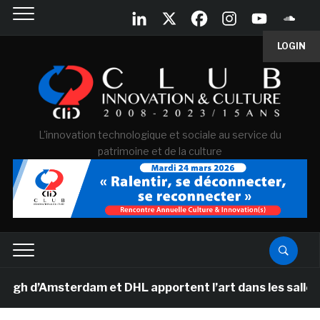
LOGIN
L'innovation technologique et sociale au service du
patrimoine et de la culture
d’Amsterdam et DHL apportent l’art dans les salles de 