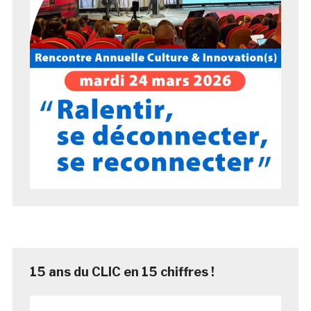
15 ans du CLIC en 15 chiffres !