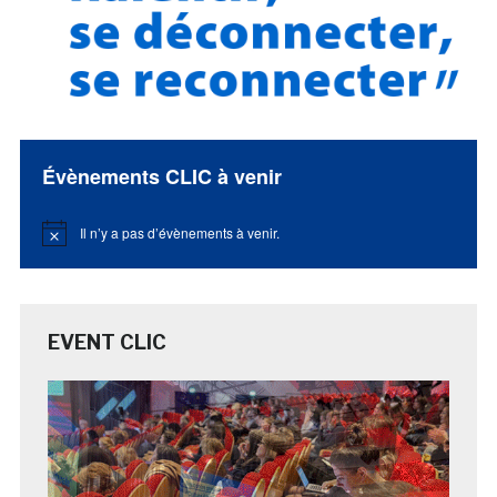
Évènements CLIC à venir
Il n’y a pas d’évènements à venir.
Notice
EVENT CLIC