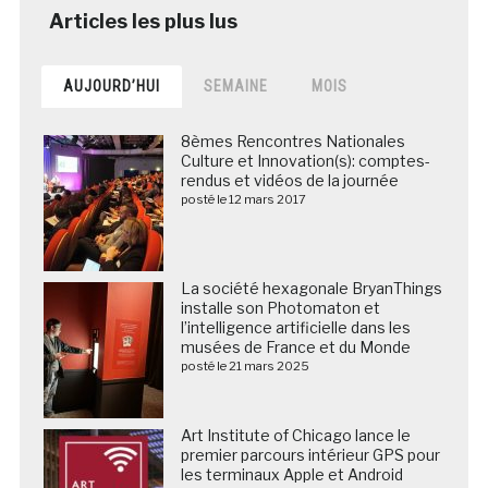
AUJOURD’HUI
SEMAINE
MOIS
8èmes Rencontres Nationales
Culture et Innovation(s): comptes-
rendus et vidéos de la journée
posté le 12 mars 2017
La société hexagonale BryanThings
installe son Photomaton et
l’intelligence artificielle dans les
musées de France et du Monde
posté le 21 mars 2025
Art Institute of Chicago lance le
premier parcours intérieur GPS pour
les terminaux Apple et Android