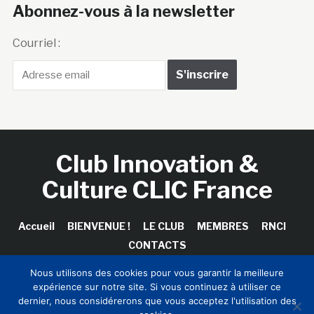
Abonnez-vous à la newsletter
Courriel :
Club Innovation &
Culture CLIC France
Accueil
BIENVENUE !
LE CLUB
MEMBRES
RNCI
CONTACTS
Nous utilisons des cookies pour vous garantir la meilleure
expérience sur notre site. Si vous continuez à utiliser ce
dernier, nous considérerons que vous acceptez l'utilisation des
Copyright © 2026 Club Innovation & Culture CLIC France /