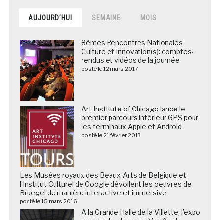
AUJOURD’HUI
SEMAINE
MOIS
8èmes Rencontres Nationales
Culture et Innovation(s): comptes-
rendus et vidéos de la journée
posté le 12 mars 2017
Art Institute of Chicago lance le
premier parcours intérieur GPS pour
les terminaux Apple et Android
posté le 21 février 2013
Les Musées royaux des Beaux-Arts de Belgique et
l’Institut Culturel de Google dévoilent les oeuvres de
Bruegel de manière interactive et immersive
posté le 15 mars 2016
A la Grande Halle de la Villette, l’expo