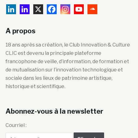
A propos
18 ans après sa création, le Club Innovation & Culture
CLIC est devenu la principale plateforme
francophone de veille, d’information, de formation et
de mutualisation sur l’innovation technologique et
sociale dans les lieux de patrimoine artistique,
historique et scientifique.
Abonnez-vous à la newsletter
Courriel :