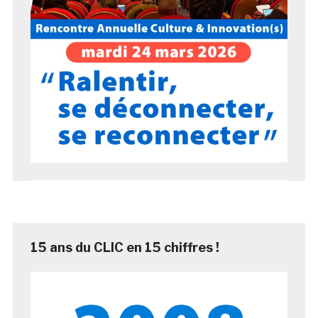
15 ans du CLIC en 15 chiffres !