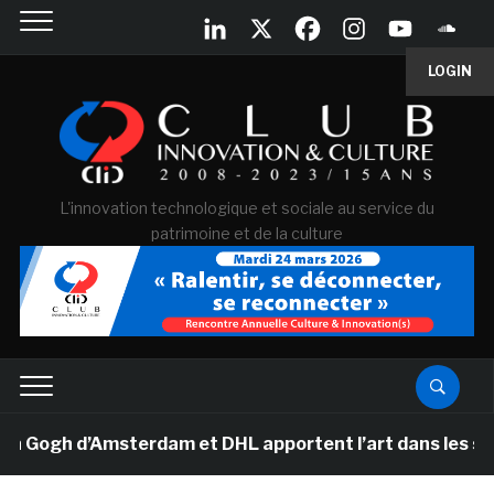
LOGIN
L'innovation technologique et sociale au service du
patrimoine et de la culture
gh d’Amsterdam et DHL apportent l’art dans les salles 