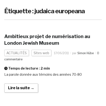
Étiquette :
judaica europeana
Ambitieux projet de numérisation au
London Jewish Museum
ACTUALITÉS
Sites web
17/06/2011
par
Simon Hübe
0
commentaire
Temps de lecture :
2
min
La parole donnée aux témoins des années 70-80
Lire la suite →