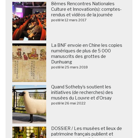
8èmes Rencontres Nationales
Culture et Innovation(s): comptes-
rendus et vidéos de la journée
posté le 12 mars 2017
La BNF envoie en Chine les copies
numériques de plus de 5 000
manuscrits des grottes de
Dunhuang
posté le 25 mars 2018
Quand Sotheby’s soutient les
initiatives (de recherches) des
musées du Louvre et d’Orsay
posté le 26 mai 2022
DOSSIER / Les musées et lieux de
patrimoine français publient et