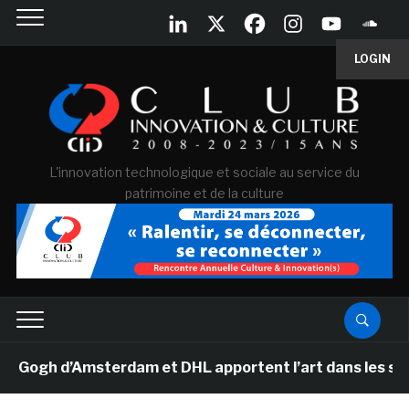
LOGIN
L'innovation technologique et sociale au service du
patrimoine et de la culture
ogh d’Amsterdam et DHL apportent l’art dans les salles 