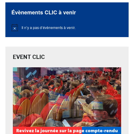
Évènements CLIC à venir
Il n’y a pas d’évènements à venir.
Notice
EVENT CLIC