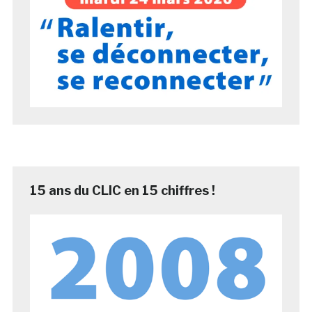
15 ans du CLIC en 15 chiffres !