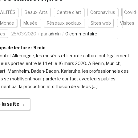
ALITÉS
Beaux-Arts
Centre d'art
Coronavirus
Covid-
Monde
Musée
Réseaux sociaux
Sites web
Visites
les
25/03/2020
par
admin
0 commentaire
s de lecture :
9
min
oute l’Allemagne, les musées et lieux de culture ont également
leurs portes entre le 14 et le 16 mars 2020. A Berlin, Munich,
art, Mannheim, Baden-Baden, Karlsruhe, les professionnels des
 se mobilisent pour garder le contact avec leurs publics,
ent par la production et diffusion de vidéos […]
e la suite →