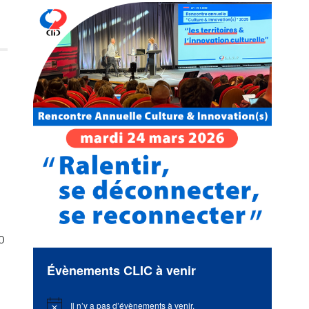
0
Évènements CLIC à venir
Il n’y a pas d’évènements à venir.