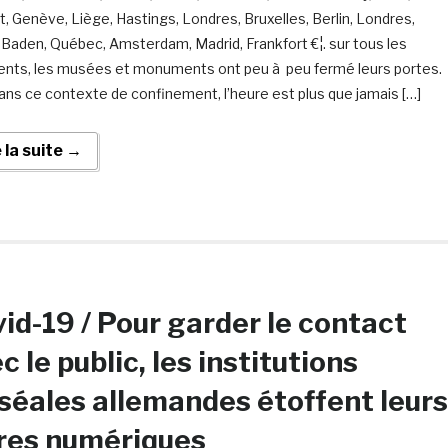
t, Genève, Liège, Hastings, Londres, Bruxelles, Berlin, Londres,
Baden, Québec, Amsterdam, Madrid, Frankfort €¦. sur tous les
ents, les musées et monuments ont peu à peu fermé leurs portes.
ans ce contexte de confinement, l’heure est plus que jamais […]
e la suite →
id-19 / Pour garder le contact
c le public, les institutions
éales allemandes étoffent leurs
res numériques