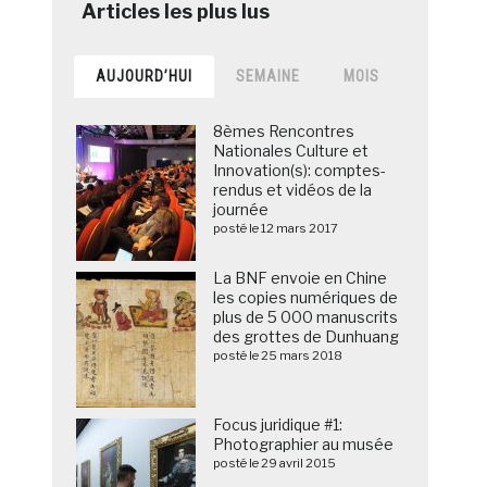
AUJOURD’HUI
SEMAINE
MOIS
8èmes Rencontres
Nationales Culture et
Innovation(s): comptes-
rendus et vidéos de la
journée
posté le 12 mars 2017
La BNF envoie en Chine
les copies numériques de
plus de 5 000 manuscrits
des grottes de Dunhuang
posté le 25 mars 2018
Focus juridique #1:
Photographier au musée
posté le 29 avril 2015