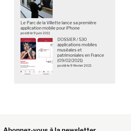
Le Parc de la Villette lance sa première
application mobile pour iPhone
posté le 9 juin 2011
DOSSIER / 530
applications mobiles
muséales et
patrimoniales en France
(09/02/2021)
posté le 9 février 2021
Abonnez-vous à la newsletter