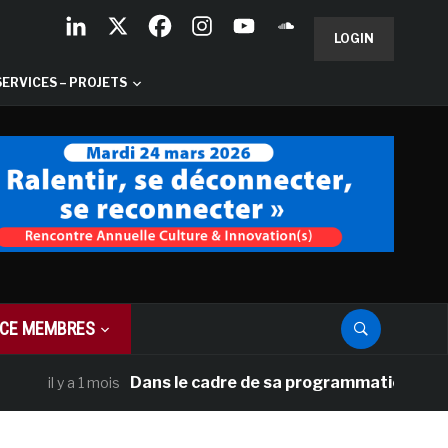
LOGIN
SERVICES – PROJETS
CE MEMBRES
Dans le cadre de sa programmation américaine,
il y a 1 mois