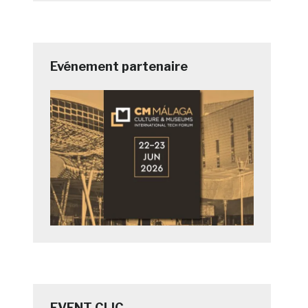
Evénement partenaire
EVENT CLIC