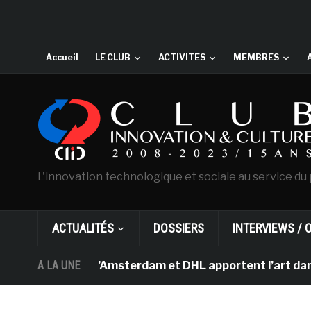
Accueil
LE CLUB
ACTIVITES
MEMBRES
L'innovation technologique et sociale au service du 
ACTUALITÉS
DOSSIERS
INTERVIEWS / 
Van Gogh d’Amsterdam et DHL apportent l’art dans les s
A LA UNE