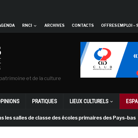
AGENDA
RNCI
ARCHIVES
CONTACTS
OFFRES EMPLOI – 
patrimoine et de la culture
OPINIONS
PRATIQUES
LIEUX CULTURELS
ESPA
alles de classe des écoles primaires des Pays-bas