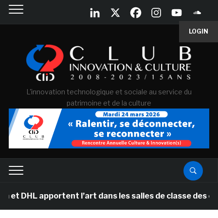
LOGIN
L'innovation technologique et sociale au service du
patrimoine et de la culture
HL apportent l’art dans les salles de classe des école