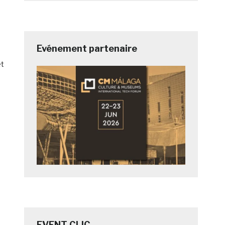
Evénement partenaire
et
EVENT CLIC