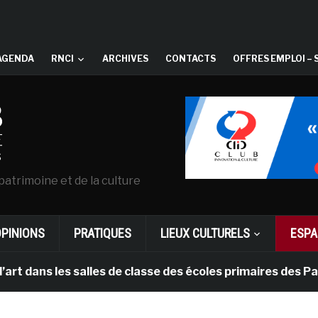
AGENDA
RNCI
ARCHIVES
CONTACTS
OFFRES EMPLOI – 
patrimoine et de la culture
OPINIONS
PRATIQUES
LIEUX CULTURELS
ESPA
s les salles de classe des écoles primaires des Pays-ba