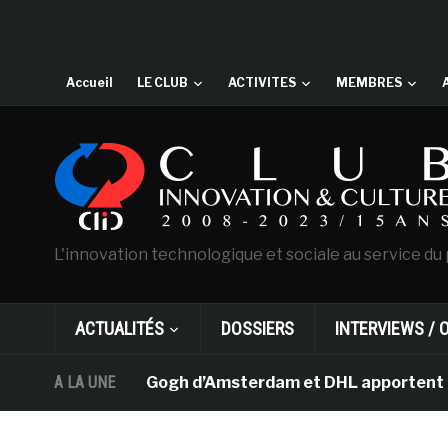
Accueil
LE CLUB
ACTIVITES
MEMBRES
L'innovation technologique et sociale au service du 
ACTUALITÉS
DOSSIERS
INTERVIEWS / 
e musée Van Gogh d’Amsterdam et DHL apportent l’art dan
A LA UNE