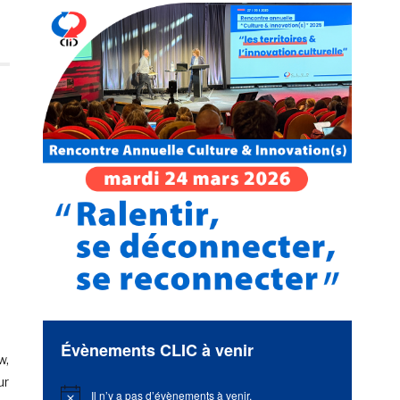
Évènements CLIC à venir
w,
ur
Il n’y a pas d’évènements à venir.