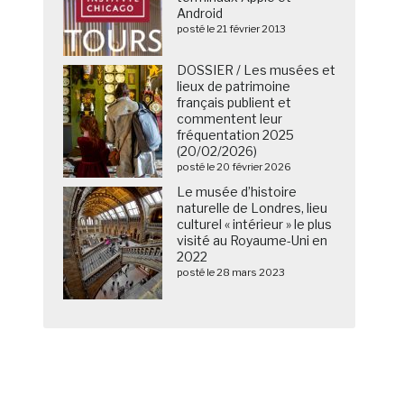
Android
posté le 21 février 2013
DOSSIER / Les musées et
lieux de patrimoine
français publient et
commentent leur
fréquentation 2025
(20/02/2026)
posté le 20 février 2026
Le musée d’histoire
naturelle de Londres, lieu
culturel « intérieur » le plus
visité au Royaume-Uni en
2022
posté le 28 mars 2023