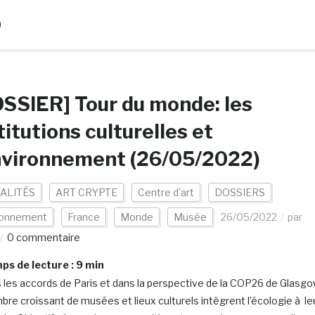
b
SSIER] Tour du monde: les
titutions culturelles et
nvironnement (26/05/2022)
ALITÉS
ART CRYPTE
Centre d'art
DOSSIERS
ronnement
France
Monde
Musée
26/05/2022
par
0 commentaire
s de lecture :
9
min
 les accords de Paris et dans la perspective de la COP26 de Glasgo
bre croissant de musées et lieux culturels intègrent l’écologie à le