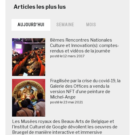
AUJOURD’HUI
SEMAINE
MOIS
8èmes Rencontres Nationales
Culture et Innovation(s): comptes-
rendus et vidéos de la journée
posté le 12 mars 2017
Fragilisée par la crise du covid-19, la
Galerie des Offices a vendu la
version NFT d’une peinture de
Michel-Ange
posté le 23 mai 2021
Les Musées royaux des Beaux-Arts de Belgique et
l’Institut Culturel de Google dévoilent les oeuvres de
Bruegel de manière interactive et immersive