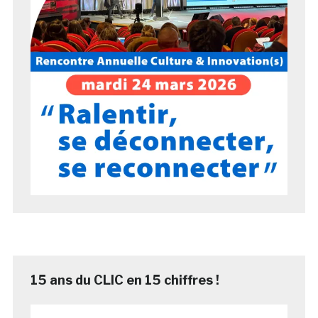
15 ans du CLIC en 15 chiffres !