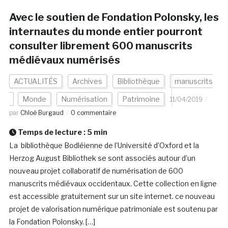
Avec le soutien de Fondation Polonsky, les
internautes du monde entier pourront
consulter librement 600 manuscrits
médiévaux numérisés
ACTUALITÉS
Archives
Bibliothèque
manuscrits
Monde
Numérisation
Patrimoine
11/04/2019
par
Chloé Burgaud
0 commentaire
Temps de lecture :
5
min
La bibliothèque Bodléienne de l’Université d’Oxford et la
Herzog August Bibliothek se sont associés autour d’un
nouveau projet collaboratif de numérisation de 600
manuscrits médiévaux occidentaux. Cette collection en ligne
est accessible gratuitement sur un site internet. ce nouveau
projet de valorisation numérique patrimoniale est soutenu par
la Fondation Polonsky. […]