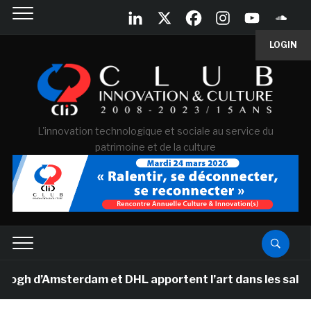
LOGIN
L'innovation technologique et sociale au service du
patrimoine et de la culture
d’Amsterdam et DHL apportent l’art dans les salles de 