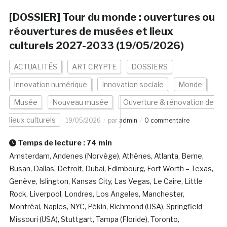
[DOSSIER] Tour du monde : ouvertures ou
réouvertures de musées et lieux
culturels 2027-2033 (19/05/2026)
ACTUALITÉS
ART CRYPTE
DOSSIERS
Innovation numérique
Innovation sociale
Monde
Musée
Nouveau musée
Ouverture & rénovation de
lieux culturels
19/05/2026
par
admin
0 commentaire
Temps de lecture :
74
min
Amsterdam, Andenes (Norvège), Athènes, Atlanta, Berne,
Busan, Dallas, Detroit, Dubai, Edimbourg, Fort Worth – Texas,
Genève, Islington, Kansas City, Las Vegas, Le Caire, Little
Rock, Liverpool, Londres, Los Angeles, Manchester,
Montréal, Naples, NYC, Pékin, Richmond (USA), Springfield
Missouri (USA), Stuttgart, Tampa (Floride), Toronto,