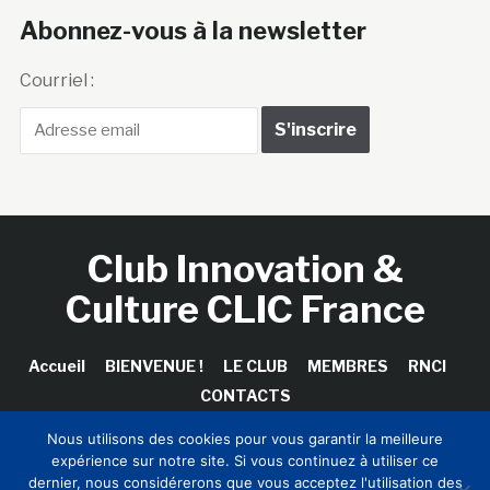
Abonnez-vous à la newsletter
Courriel :
Club Innovation &
Culture CLIC France
Accueil
BIENVENUE !
LE CLUB
MEMBRES
RNCI
CONTACTS
Nous utilisons des cookies pour vous garantir la meilleure
expérience sur notre site. Si vous continuez à utiliser ce
dernier, nous considérerons que vous acceptez l'utilisation des
Copyright © 2026 Club Innovation & Culture CLIC France /