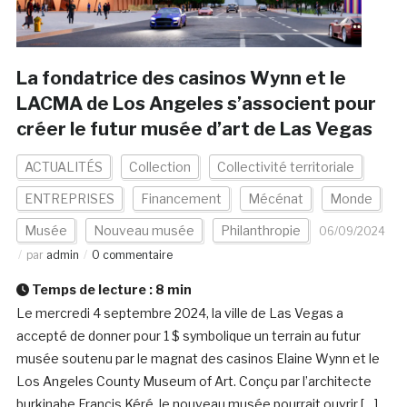
La fondatrice des casinos Wynn et le
LACMA de Los Angeles s’associent pour
créer le futur musée d’art de Las Vegas
ACTUALITÉS
Collection
Collectivité territoriale
ENTREPRISES
Financement
Mécénat
Monde
Musée
Nouveau musée
Philanthropie
06/09/2024
par
admin
0 commentaire
Temps de lecture :
8
min
Le mercredi 4 septembre 2024, la ville de Las Vegas a
accepté de donner pour 1 $ symbolique un terrain au futur
musée soutenu par le magnat des casinos Elaine Wynn et le
Los Angeles County Museum of Art. Conçu par l’architecte
burkinabe Francis Kéré, le nouveau musée pourrait ouvrir […]