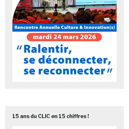
15 ans du CLIC en 15 chiffres !