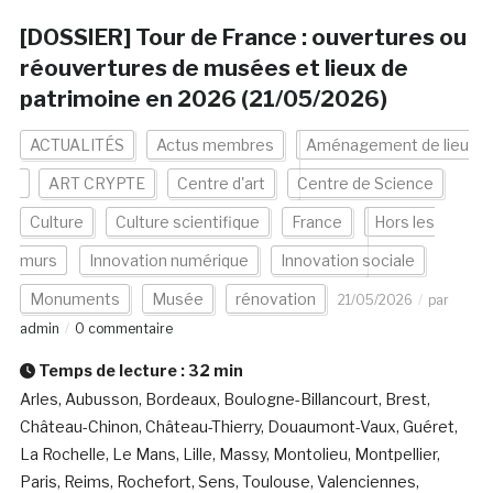
[DOSSIER] Tour de France : ouvertures ou
réouvertures de musées et lieux de
patrimoine en 2026 (21/05/2026)
ACTUALITÉS
Actus membres
Aménagement de lieu
ART CRYPTE
Centre d'art
Centre de Science
Culture
Culture scientifique
France
Hors les
murs
Innovation numérique
Innovation sociale
Monuments
Musée
rénovation
21/05/2026
par
admin
0 commentaire
Temps de lecture :
32
min
Arles, Aubusson, Bordeaux, Boulogne-Billancourt, Brest,
Château-Chinon, Château-Thierry, Douaumont-Vaux, Guéret,
La Rochelle, Le Mans, Lille, Massy, Montolieu, Montpellier,
Paris, Reims, Rochefort, Sens, Toulouse, Valenciennes,