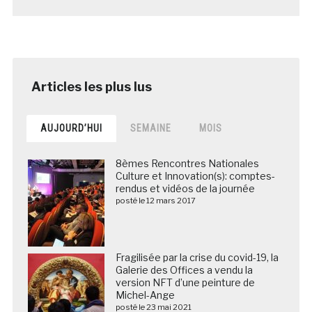
AUJOURD’HUI
SEMAINE
MOIS
8èmes Rencontres Nationales
Culture et Innovation(s): comptes-
rendus et vidéos de la journée
posté le 12 mars 2017
Fragilisée par la crise du covid-19, la
Galerie des Offices a vendu la
version NFT d’une peinture de
Michel-Ange
posté le 23 mai 2021