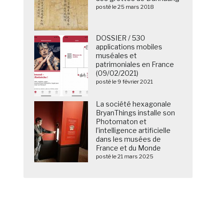
posté le 25 mars 2018
DOSSIER / 530
applications mobiles
muséales et
patrimoniales en France
(09/02/2021)
posté le 9 février 2021
La société hexagonale
BryanThings installe son
Photomaton et
l’intelligence artificielle
dans les musées de
France et du Monde
posté le 21 mars 2025