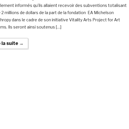
ellement informés qu’ils allaient recevoir des subventions totalisant
 2 millions de dollars de la part de la fondation EA Michelson
hropy dans le cadre de son initiative Vitality Arts Project for Art
s. Ils seront ainsi soutenus […]
e la suite →