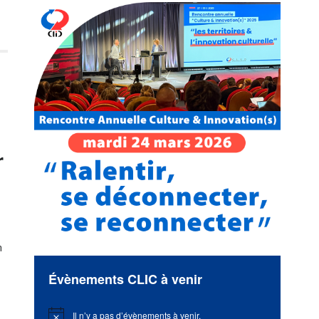
r
n
Évènements CLIC à venir
Il n’y a pas d’évènements à venir.