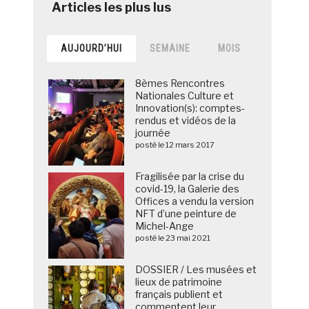
AUJOURD’HUI
SEMAINE
MOIS
8èmes Rencontres
Nationales Culture et
Innovation(s): comptes-
rendus et vidéos de la
journée
posté le 12 mars 2017
Fragilisée par la crise du
covid-19, la Galerie des
Offices a vendu la version
NFT d’une peinture de
Michel-Ange
posté le 23 mai 2021
DOSSIER / Les musées et
lieux de patrimoine
français publient et
commentent leur