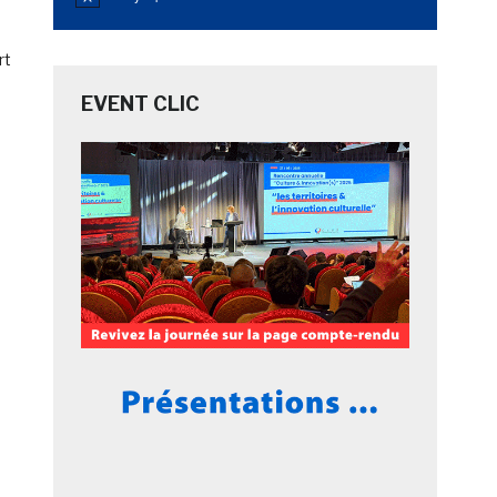
Notice
rt
EVENT CLIC