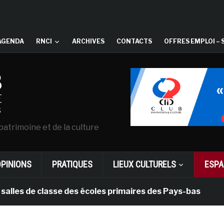
AGENDA
RNCI
ARCHIVES
CONTACTS
OFFRES EMPLOI – 
patrimoine et de la culture
OPINIONS
PRATIQUES
LIEUX CULTURELS
ESPA
 de classe des écoles primaires des Pays-bas
il y a 