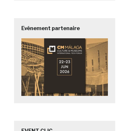
Evénement partenaire
EVENT CLIC