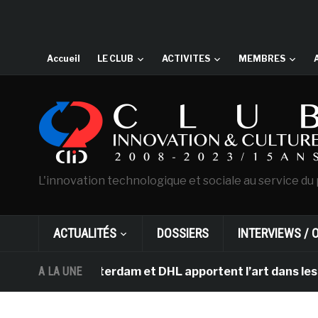
Accueil
LE CLUB
ACTIVITES
MEMBRES
L'innovation technologique et sociale au service du 
ACTUALITÉS
DOSSIERS
INTERVIEWS / 
ogh d’Amsterdam et DHL apportent l’art dans les salles
A LA UNE