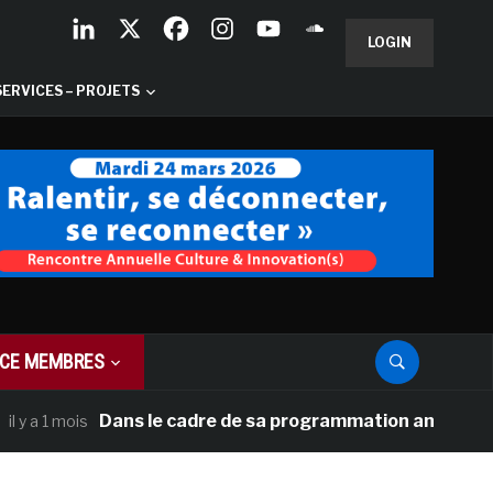
LOGIN
SERVICES – PROJETS
CE MEMBRES
Dans le cadre de sa programmation américaine, Vers
1 mois