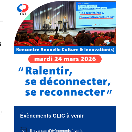
s
Évènements CLIC à venir
Il n’y a pas d’évènements à venir.