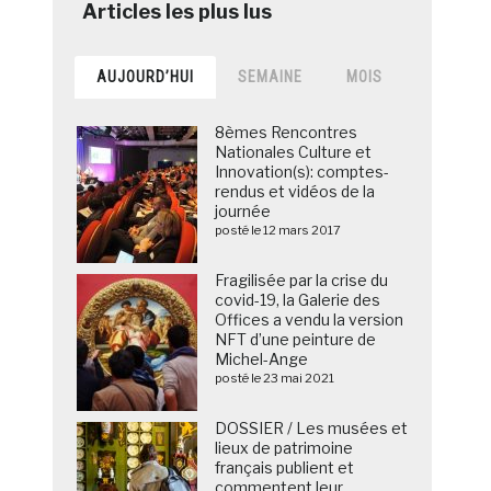
AUJOURD’HUI
SEMAINE
MOIS
8èmes Rencontres
Nationales Culture et
Innovation(s): comptes-
rendus et vidéos de la
journée
posté le 12 mars 2017
Fragilisée par la crise du
covid-19, la Galerie des
Offices a vendu la version
NFT d’une peinture de
Michel-Ange
posté le 23 mai 2021
DOSSIER / Les musées et
lieux de patrimoine
français publient et
commentent leur