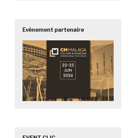
Evénement partenaire
EVENT CLIC