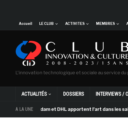
Accueil
LE CLUB
ACTIVITES
MEMBRES
L'innovation technologique et sociale au service du 
ACTUALITÉS
DOSSIERS
INTERVIEWS / 
h d’Amsterdam et DHL apportent l’art dans les salles de
A LA UNE