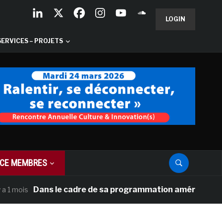
LOGIN
SERVICES – PROJETS
CE MEMBRES
Dans le cadre de sa programmation américaine, Versail
is