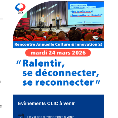
r
Évènements CLIC à venir
le
Il n’y a pas d’évènements à venir.