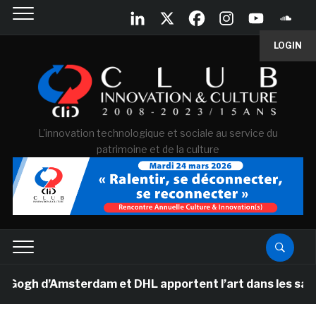
LOGIN
L'innovation technologique et sociale au service du
patrimoine et de la culture
h d’Amsterdam et DHL apportent l’art dans les salles de