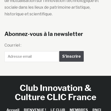
de mutualisation sur l’innovation technologique et
sociale dans les lieux de patrimoine artistique,
historique et scientifique.
Abonnez-vous à la newsletter
Courriel :
Club Innovation &
Culture CLIC France
Accueil
BIENVENUE !
LE CLUB
MEMBRES
RNCI