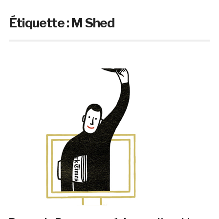
Étiquette :
M Shed