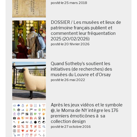
posté le 25 mars 2018
DOSSIER / Les musées et lieux de
patrimoine français publient et
commentent leur fréquentation
2025 (20/02/2026)
posté le 20 février 2026
Quand Sotheby’s soutient les
initiatives (de recherches) des
musées du Louvre et d’Orsay
posté le 26 mai 2022
Après les jeux vidéos et le symbole
@, le Moma de NY intègre les 176
premiers émoticônes à sa
collection design
posté le 27 octobre 2016