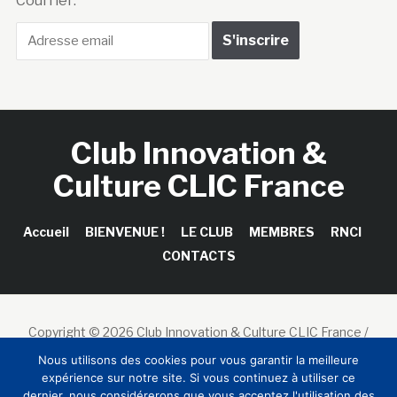
Courriel :
Club Innovation &
Culture CLIC France
Accueil
BIENVENUE !
LE CLUB
MEMBRES
RNCI
CONTACTS
Copyright © 2026 Club Innovation & Culture CLIC France /
Sinapses Conseils
Nous utilisons des cookies pour vous garantir la meilleure
expérience sur notre site. Si vous continuez à utiliser ce
dernier, nous considérerons que vous acceptez l'utilisation des