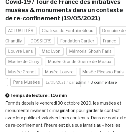
Covid-19 / Tour de France des initiatives
musées & monuments dans un contexte
de re-confinement (19/05/2021)
ACTUALITÉS
Chateau de Fontainebleau
Domaine de
Chantilly
DOSSIERS
Fondation Cartier
France
Louvre Lens
Mac Lyon
Mémorial Shoah Paris
Musée de Cluny
Musée Grande Guerre de Meaux
Musée Granet
Musée Louvre
Musée Picasso Paris
Paris Musées
12/05/2021
par
admin
0 commentaire
Temps de lecture :
116
min
Fermés depuis le vendredi 30 octobre 2020, les musées et
monuments rivalisent d’imagination pour garder le contact
avec leur public et valoriser leurs contenus. Dans ce contexte
de re-confinement, l’heure est plus que jamais au « hors les