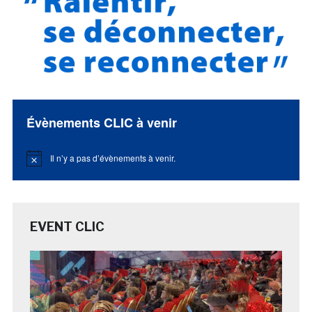
Évènements CLIC à venir
Il n’y a pas d’évènements à venir.
Notice
EVENT CLIC