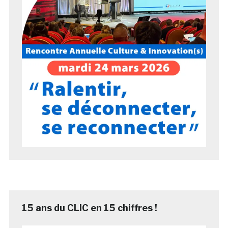
15 ans du CLIC en 15 chiffres !