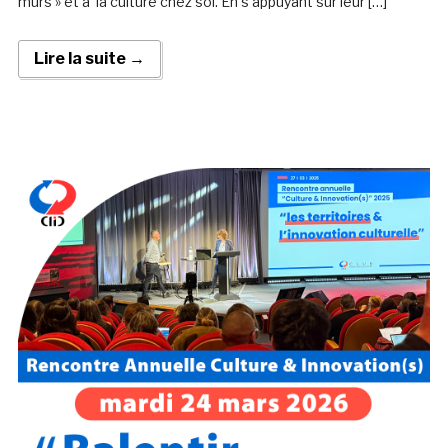
murs » et à la culture chez soi. En s’appuyant sur leur […]
Lire la suite →