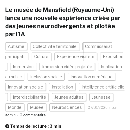
Le musée de Mansfield (Royaume-Uni)
lance une nouvelle expérience créée par
des jeunes neurodivergents et pilotée
par l’IA
Autisme
Collectivité territoriale
Commissariat
participatif
Culture
Expérience visiteur
Exposition
Immersion
Immersion vidéo projetée
Implication
du public
Inclusion sociale
Innovation numérique
Innovation sociale
Installation
Intelligence artificielle
Interdisciplinarité
Jeunes adultes
Jeunesse
Monde
Musée
Neurosciences
07/01/2026
par
admin
0 commentaire
Temps de lecture :
3
min