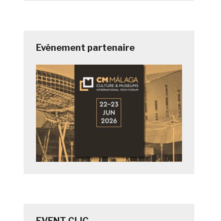
Evénement partenaire
EVENT CLIC