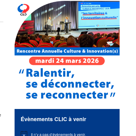
e
Évènements CLIC à venir
Il n’y a pas d’évènements à venir.