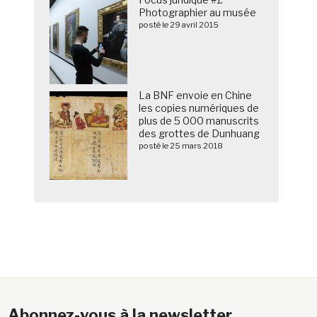
Photographier au musée
posté le 29 avril 2015
La BNF envoie en Chine
les copies numériques de
plus de 5 000 manuscrits
des grottes de Dunhuang
posté le 25 mars 2018
Abonnez-vous à la newsletter