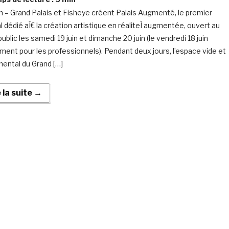
 – Grand Palais et Fisheye créent Palais Augmenté, le premier
l dédié aÌ€ la création artistique en réaliteÌ augmentée, ouvert au
ublic les samedi 19 juin et dimanche 20 juin (le vendredi 18 juin
ment pour les professionnels). Pendant deux jours, l’espace vide et
ntal du Grand […]
e la suite →