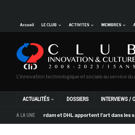
Accueil
LE CLUB
ACTIVITES
MEMBRES
L'innovation technologique et sociale au service du 
ACTUALITÉS
DOSSIERS
INTERVIEWS / 
gh d’Amsterdam et DHL apportent l’art dans les salles d
A LA UNE