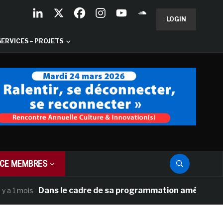
LOGIN
SERVICES – PROJETS
CE MEMBRES
Dans le cadre de sa programmation américaine, Versai
mois