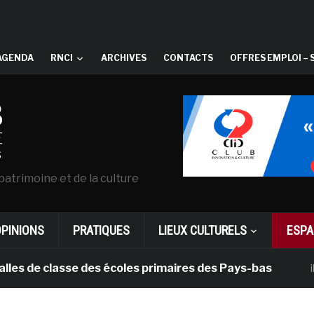
AGENDA
RNCI
ARCHIVES
CONTACTS
OFFRES EMPLOI – 
patrimoine et de la culture
OPINIONS
PRATIQUES
LIEUX CULTURELS
ESPA
e classe des écoles primaires des Pays-bas
il y a 1 