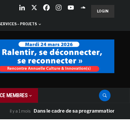
LOGIN
SERVICES – PROJETS
CE MEMBRES
Dans le cadre de sa programmation américaine, V
l y a 1 mois