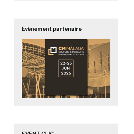
Evénement partenaire
EVENT CLIC