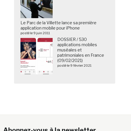
Le Parc de la Villette lance sa première
application mobile pour iPhone
posté le 9 juin 2011
DOSSIER / 530
applications mobiles
muséales et
patrimoniales en France
(09/02/2021)
posté le 9 février 2021
Abonnez-vous à la newsletter