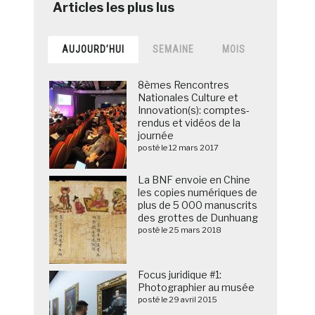
AUJOURD’HUI
SEMAINE
MOIS
8èmes Rencontres
Nationales Culture et
Innovation(s): comptes-
rendus et vidéos de la
journée
posté le 12 mars 2017
La BNF envoie en Chine
les copies numériques de
plus de 5 000 manuscrits
des grottes de Dunhuang
posté le 25 mars 2018
Focus juridique #1:
Photographier au musée
posté le 29 avril 2015