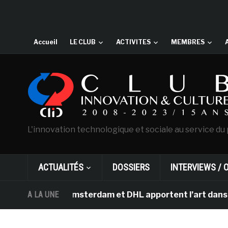
Accueil
LE CLUB
ACTIVITES
MEMBRES
L'innovation technologique et sociale au service du 
ACTUALITÉS
DOSSIERS
INTERVIEWS / 
an Gogh d’Amsterdam et DHL apportent l’art dans les sal
A LA UNE