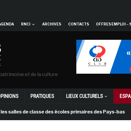
AGENDA
RNCI
ARCHIVES
CONTACTS
OFFRES EMPLOI – 
patrimoine et de la culture
OPINIONS
PRATIQUES
LIEUX CULTURELS
ESPA
les de classe des écoles primaires des Pays-bas
i