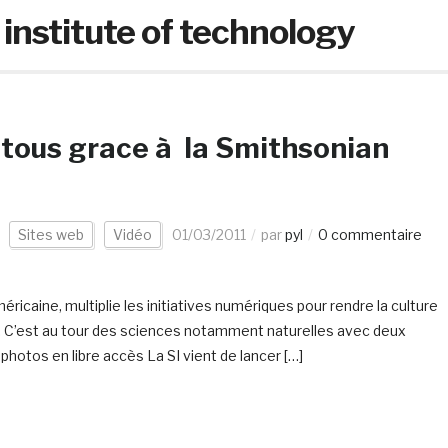
nstitute of technology
 tous grace à la Smithsonian
Sites web
Vidéo
01/03/2011
par
pyl
0 commentaire
éricaine, multiplie les initiatives numériques pour rendre la culture
ts. C’est au tour des sciences notamment naturelles avec deux
photos en libre accès La SI vient de lancer […]