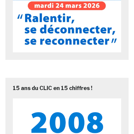
15 ans du CLIC en 15 chiffres !