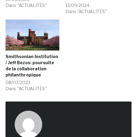
Dans "ACTUALITÉS"
13/09/2024
Dans "ACTUALITÉS"
Smithsonian Institution
/ Jeff Bezos: poursuite
de la collaboration
philanthropique
08/07/2023
Dans "ACTUALITÉS"