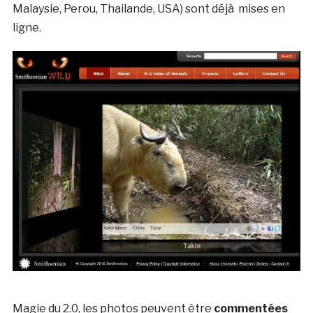
Malaysie, Perou, Thailande, USA) sont déjà mises en
ligne.
Magie du 2.0, les photos peuvent être
commentées