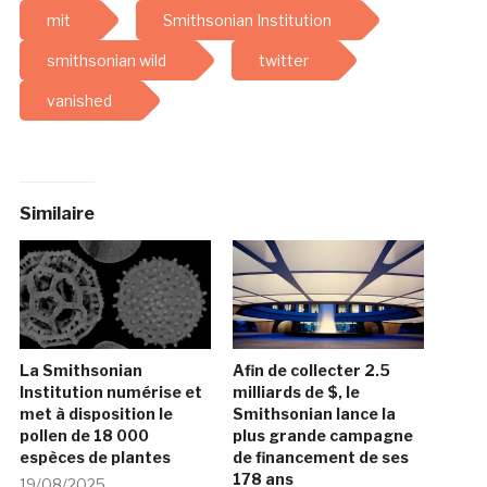
mit
Smithsonian Institution
smithsonian wild
twitter
vanished
Similaire
La Smithsonian
Afin de collecter 2.5
Institution numérise et
milliards de $, le
met à disposition le
Smithsonian lance la
pollen de 18 000
plus grande campagne
espèces de plantes
de financement de ses
178 ans
19/08/2025