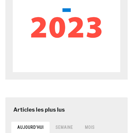
AUJOURD’HUI
SEMAINE
MOIS