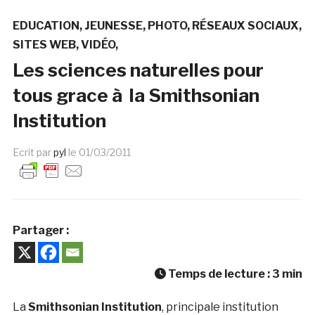
EDUCATION
JEUNESSE
PHOTO
RÉSEAUX SOCIAUX
SITES WEB
VIDÉO
Les sciences naturelles pour
tous grace à la Smithsonian
Institution
Ecrit par
pyl
le
01/03/2011
Partager :
Temps de lecture :
3
min
La
Smithsonian Institution
, principale institution