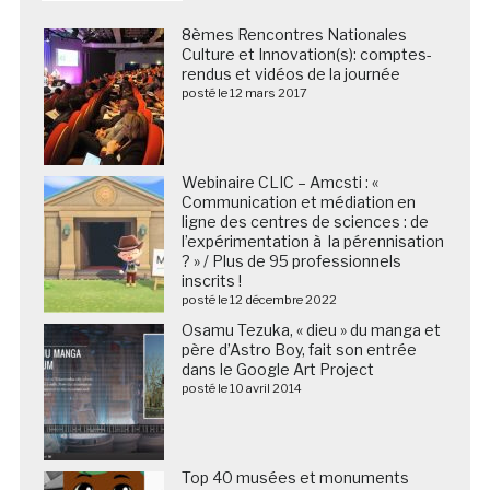
8èmes Rencontres Nationales
Culture et Innovation(s): comptes-
rendus et vidéos de la journée
posté le 12 mars 2017
Webinaire CLIC – Amcsti : «
Communication et médiation en
ligne des centres de sciences : de
l’expérimentation à la pérennisation
? » / Plus de 95 professionnels
inscrits !
posté le 12 décembre 2022
Osamu Tezuka, « dieu » du manga et
père d’Astro Boy, fait son entrée
dans le Google Art Project
posté le 10 avril 2014
Top 40 musées et monuments