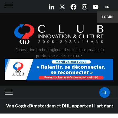
LOGIN
L'innovation technologique et sociale au service du
patrimoine et de la culture
Gogh d’Amsterdam et DHL apportent l’art dans les salle