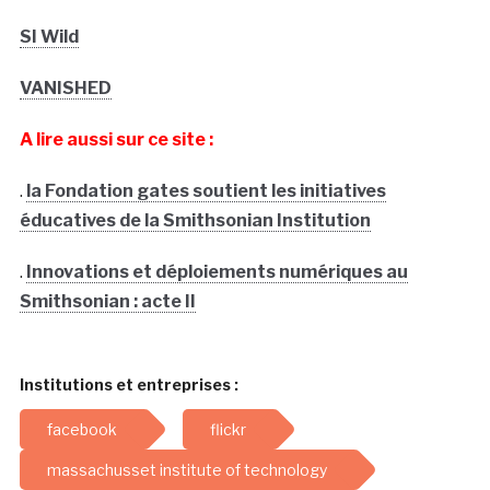
SI Wild
VANISHED
A lire aussi sur ce site :
.
la Fondation gates soutient les initiatives
éducatives de la Smithsonian Institution
.
Innovations et déploiements numériques au
Smithsonian : acte II
Institutions et entreprises :
facebook
flickr
massachusset institute of technology