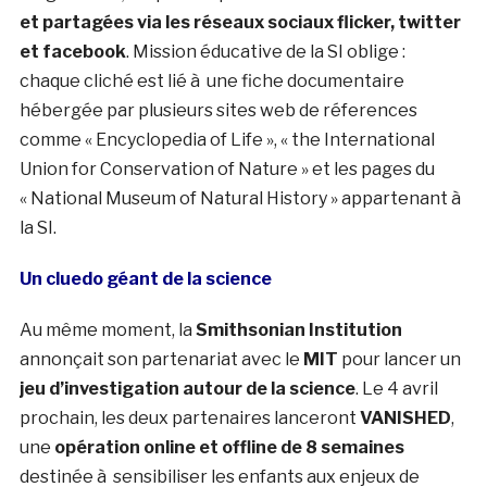
et partagées via les réseaux sociaux flicker, twitter
et facebook
. Mission éducative de la SI oblige :
chaque cliché est lié à une fiche documentaire
hébergée par plusieurs sites web de réferences
comme « Encyclopedia of Life », « the International
Union for Conservation of Nature » et les pages du
« National Museum of Natural History » appartenant à
la SI.
Un cluedo géant de la science
Au même moment, la
Smithsonian Institution
annonçait son partenariat avec le
MIT
pour lancer un
jeu d’investigation autour de la science
. Le 4 avril
prochain, les deux partenaires lanceront
VANISHED
,
une
opération online et offline de 8 semaines
destinée à sensibiliser les enfants aux enjeux de