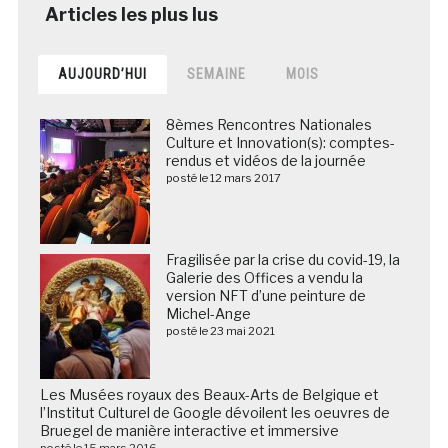
AUJOURD’HUI
SEMAINE
MOIS
8èmes Rencontres Nationales
Culture et Innovation(s): comptes-
rendus et vidéos de la journée
posté le 12 mars 2017
Fragilisée par la crise du covid-19, la
Galerie des Offices a vendu la
version NFT d’une peinture de
Michel-Ange
posté le 23 mai 2021
Les Musées royaux des Beaux-Arts de Belgique et
l’Institut Culturel de Google dévoilent les oeuvres de
Bruegel de manière interactive et immersive
posté le 15 mars 2016