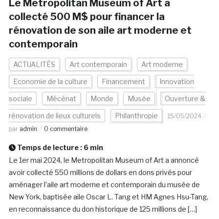
Le Metropolitan Museum of Art a
collecté 500 M$ pour financer la
rénovation de son aile art moderne et
contemporain
ACTUALITÉS
Art contemporain
Art moderne
Economie de la culture
Financement
Innovation
sociale
Mécénat
Monde
Musée
Ouverture &
rénovation de lieux culturels
Philanthropie
15/05/2024
par
admin
0 commentaire
Temps de lecture :
6
min
Le 1er mai 2024, le Metropolitan Museum of Art a annoncé
avoir collecté 550 millions de dollars en dons privés pour
aménager l’aile art moderne et contemporain du musée de
New York, baptisée aile Oscar L. Tang et HM Agnes Hsu-Tang,
en reconnaissance du don historique de 125 millions de […]