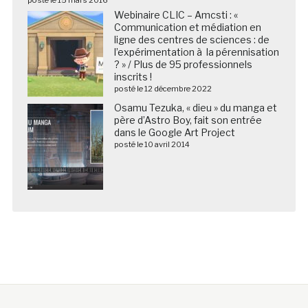
Webinaire CLIC – Amcsti : «
Communication et médiation en
ligne des centres de sciences : de
l’expérimentation à la pérennisation
? » / Plus de 95 professionnels
inscrits !
posté le 12 décembre 2022
Osamu Tezuka, « dieu » du manga et
père d’Astro Boy, fait son entrée
dans le Google Art Project
posté le 10 avril 2014