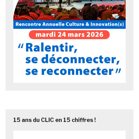
15 ans du CLIC en 15 chiffres !