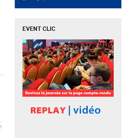
Notice
EVENT CLIC
n