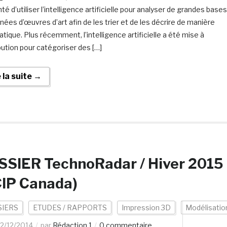
té d’utiliser l’intelligence artificielle pour analyser de grandes bases
nées d’œuvres d’art afin de les trier et de les décrire de manière
tique. Plus récemment, l’intelligence artificielle a été mise à
bution pour catégoriser des […]
e la suite →
SSIER TechnoRadar / Hiver 2015
CIP Canada)
IERS
ETUDES / RAPPORTS
Impression 3D
Modélisatio
12/12/2014
par
Rédaction 1
0 commentaire