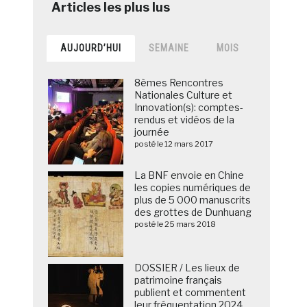
AUJOURD’HUI
SEMAINE
MOIS
8èmes Rencontres
Nationales Culture et
Innovation(s): comptes-
rendus et vidéos de la
journée
posté le 12 mars 2017
La BNF envoie en Chine
les copies numériques de
plus de 5 000 manuscrits
des grottes de Dunhuang
posté le 25 mars 2018
DOSSIER / Les lieux de
patrimoine français
publient et commentent
leur fréquentation 2024