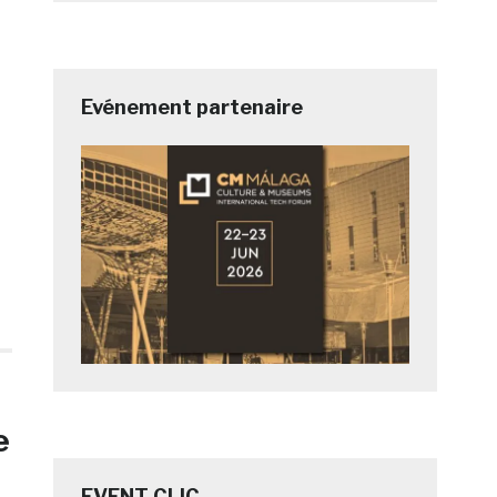
Evénement partenaire
e
EVENT CLIC