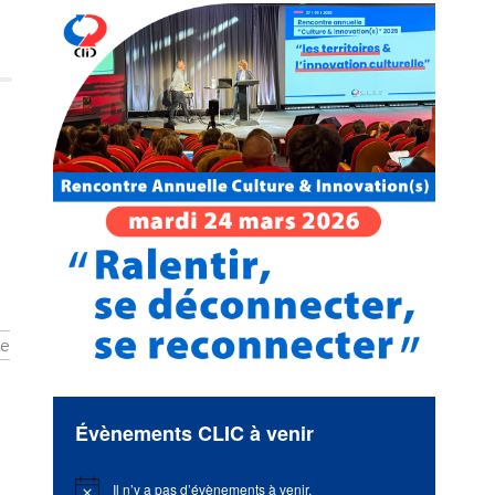
ce
Évènements CLIC à venir
Il n’y a pas d’évènements à venir.