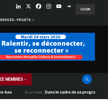
LOGIN
SERVICES – PROJETS
CE MEMBRES
Dans le cadre de sa programmation améri
il y a 1 mois