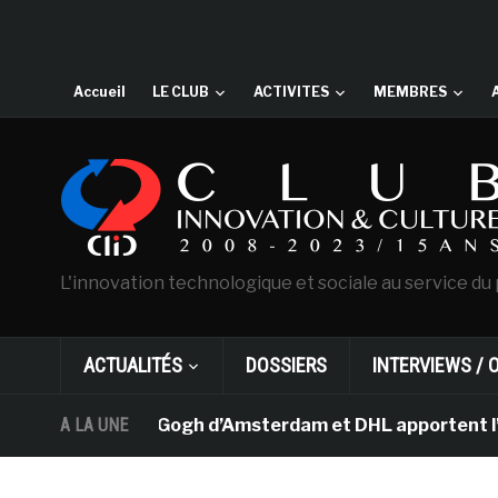
Accueil
LE CLUB
ACTIVITES
MEMBRES
L'innovation technologique et sociale au service du 
ACTUALITÉS
DOSSIERS
INTERVIEWS / 
 musée Van Gogh d’Amsterdam et DHL apportent l’art dans
A LA UNE