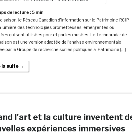
s de lecture :
5
min
 saison, le Réseau Canadien d’Information sur le Patrimoine RCIP
 lumière des technologies prometteuses, émergentes ou
ées qui sont utilisées pour et par les musées. Le Technoradar de
saison est une version adaptée de l’analyse environnementale
ée par le Groupe de recherche sur les politiques à Patrimoine […]
e la suite →
nd l’art et la culture inventent d
velles expériences immersives