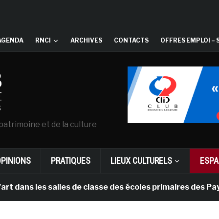
AGENDA
RNCI
ARCHIVES
CONTACTS
OFFRES EMPLOI – 
patrimoine et de la culture
OPINIONS
PRATIQUES
LIEUX CULTURELS
ESPA
 les salles de classe des écoles primaires des Pays-bas