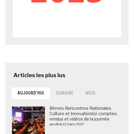
AUJOURD’HUI
SEMAINE
MOIS
8èmes Rencontres Nationales
Culture et Innovation(s): comptes-
rendus et vidéos de la journée
posté le 12 mars 2017