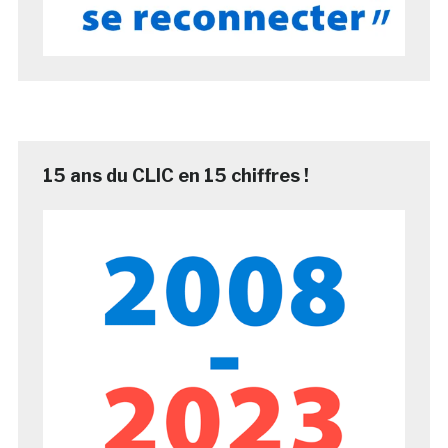
15 ans du CLIC en 15 chiffres !