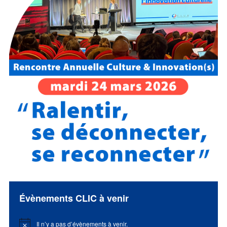
Évènements CLIC à venir
Il n’y a pas d’évènements à venir.
Notice