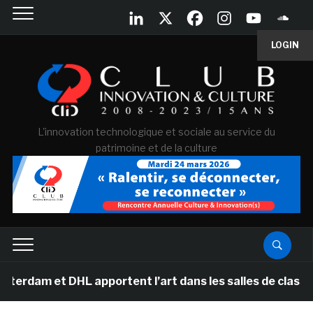
LOGIN
L'innovation technologique et sociale au service du
patrimoine et de la culture
dam et DHL apportent l’art dans les salles de classe de