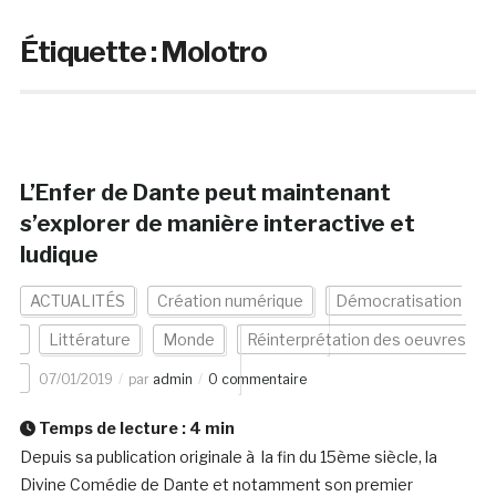
Étiquette :
Molotro
L’Enfer de Dante peut maintenant
s’explorer de manière interactive et
ludique
ACTUALITÉS
Création numérique
Démocratisation
Littérature
Monde
Réinterprétation des oeuvres
07/01/2019
par
admin
0 commentaire
Temps de lecture :
4
min
Depuis sa publication originale à la fin du 15ème siècle, la
Divine Comédie de Dante et notamment son premier