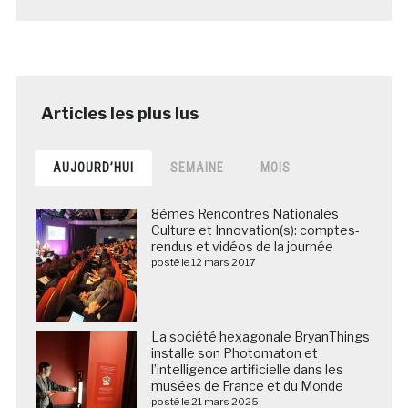
AUJOURD’HUI
SEMAINE
MOIS
8èmes Rencontres Nationales
Culture et Innovation(s): comptes-
rendus et vidéos de la journée
posté le 12 mars 2017
La société hexagonale BryanThings
installe son Photomaton et
l’intelligence artificielle dans les
musées de France et du Monde
posté le 21 mars 2025