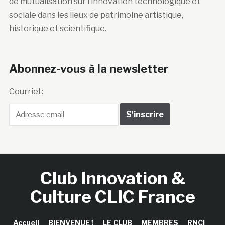
de mutualisation sur l’innovation technologique et
sociale dans les lieux de patrimoine artistique,
historique et scientifique.
Abonnez-vous à la newsletter
Courriel :
Club Innovation &
Culture CLIC France
Accueil
BIENVENUE !
LE CLUB
MEMBRES
RNCI