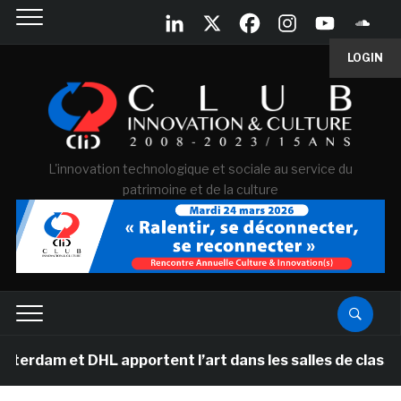
LOGIN
L'innovation technologique et sociale au service du
patrimoine et de la culture
DHL apportent l’art dans les salles de classe des école