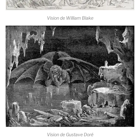
Vision de William Blake
Vision de Gustave Doré