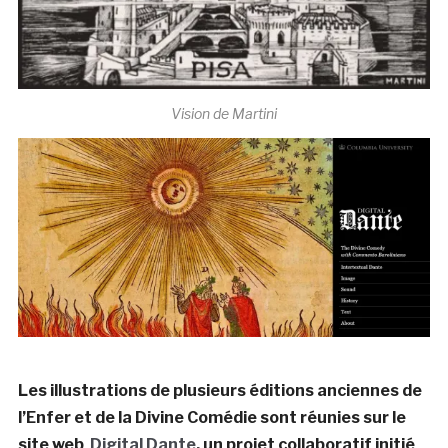
Vision de Martini
Les illustrations de plusieurs éditions anciennes de
l’Enfer et de la Divine Comédie sont réunies sur le
site web
Digital Dante
, un projet collaboratif initié