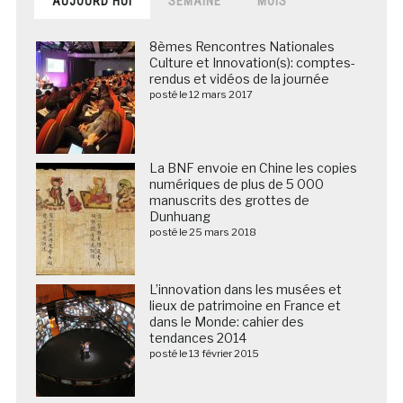
AUJOURD’HUI
SEMAINE
MOIS
8èmes Rencontres Nationales
Culture et Innovation(s): comptes-
rendus et vidéos de la journée
posté le 12 mars 2017
La BNF envoie en Chine les copies
numériques de plus de 5 000
manuscrits des grottes de
Dunhuang
posté le 25 mars 2018
L’innovation dans les musées et
lieux de patrimoine en France et
dans le Monde: cahier des
tendances 2014
posté le 13 février 2015