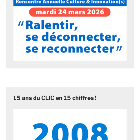
15 ans du CLIC en 15 chiffres !