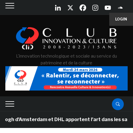
LOGIN
L'innovation technologique et sociale au service du
patrimoine et de la culture
 d’Amsterdam et DHL apportent l’art dans les salles de