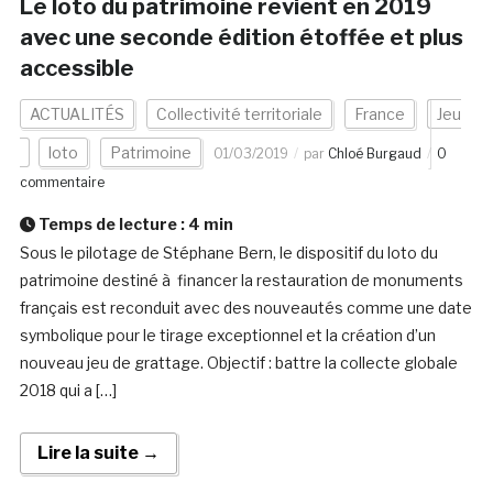
Le loto du patrimoine revient en 2019
avec une seconde édition étoffée et plus
accessible
ACTUALITÉS
Collectivité territoriale
France
Jeu
loto
Patrimoine
01/03/2019
par
Chloé Burgaud
0
commentaire
Temps de lecture :
4
min
Sous le pilotage de Stéphane Bern, le dispositif du loto du
patrimoine destiné à financer la restauration de monuments
français est reconduit avec des nouveautés comme une date
symbolique pour le tirage exceptionnel et la création d’un
nouveau jeu de grattage. Objectif : battre la collecte globale
2018 qui a […]
Lire la suite →