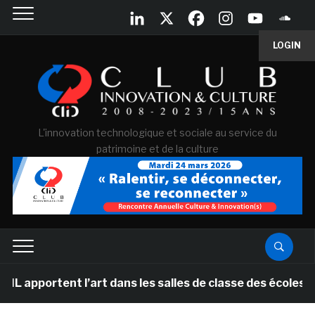
LOGIN
L'innovation technologique et sociale au service du
patrimoine et de la culture
portent l’art dans les salles de classe des écoles pri