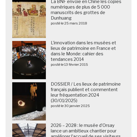
La BNF envoie en Chine les copies
numériques de plus de 5 000
manuscrits des grottes de
Dunhuang
posté le 25 mars 2018
L’innovation dans les musées et
lieux de patrimoine en France et
dans le Monde: cahier des
tendances 2014
posté le 13 février 2015
DOSSIER / Les lieux de patrimoine
français publient et commentent
leur fréquentation 2024
(30/01/2025)
posté le 30 janvier 2025
2026 – 2028 : le musée d’Orsay
lance un ambitieux chantier pour
améliorer l’accueil de ses visiteurs