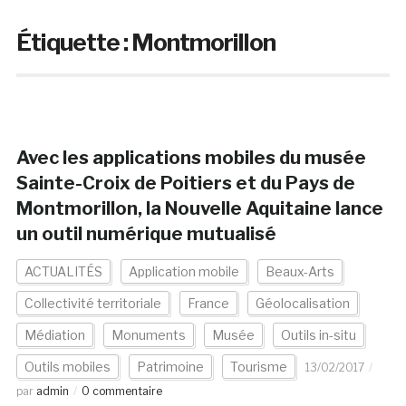
Étiquette :
Montmorillon
Avec les applications mobiles du musée
Sainte-Croix de Poitiers et du Pays de
Montmorillon, la Nouvelle Aquitaine lance
un outil numérique mutualisé
ACTUALITÉS
Application mobile
Beaux-Arts
Collectivité territoriale
France
Géolocalisation
Médiation
Monuments
Musée
Outils in-situ
Outils mobiles
Patrimoine
Tourisme
13/02/2017
par
admin
0 commentaire