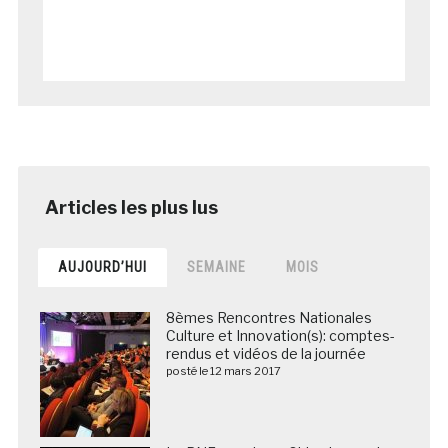
AUJOURD’HUI
SEMAINE
MOIS
8èmes Rencontres Nationales
Culture et Innovation(s): comptes-
rendus et vidéos de la journée
posté le 12 mars 2017